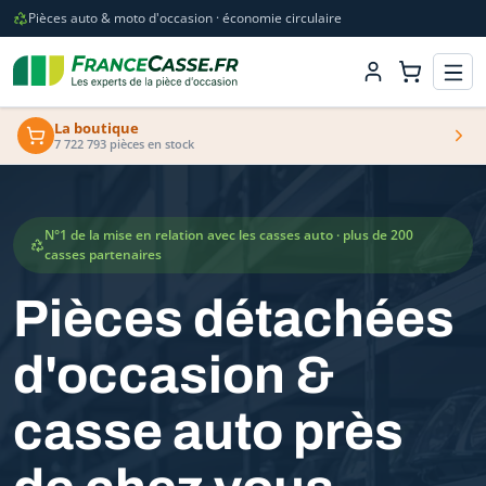
Pièces auto & moto d'occasion · économie circulaire
La boutique
7 722 793 pièces en stock
N°1 de la mise en relation avec les casses auto · plus de 200
casses partenaires
Pièces détachées
d'occasion &
casse auto près