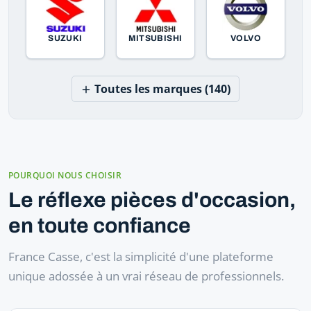
SUZUKI
MITSUBISHI
VOLVO
Toutes les marques (140)
POURQUOI NOUS CHOISIR
Le réflexe pièces d'occasion,
en toute confiance
France Casse, c'est la simplicité d'une plateforme
unique adossée à un vrai réseau de professionnels.