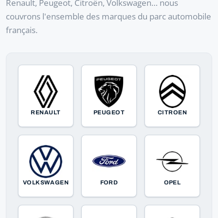
Renault, Peugeot, Citroën, Volkswagen… nous
couvrons l'ensemble des marques du parc automobile
français.
RENAULT
PEUGEOT
CITROEN
VOLKSWAGEN
FORD
OPEL