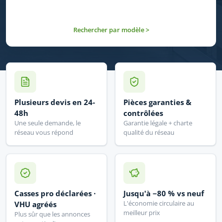
Rechercher par modèle >
Plusieurs devis en 24-
Pièces garanties &
48h
contrôlées
Une seule demande, le
Garantie légale + charte
réseau vous répond
qualité du réseau
Casses pro déclarées ·
Jusqu'à −80 % vs neuf
L'économie circulaire au
VHU agréés
meilleur prix
Plus sûr que les annonces