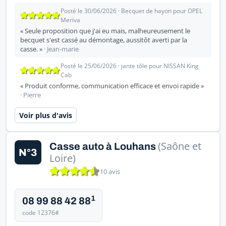
Posté le 30/06/2026 · Becquet de hayon pour OPEL
Meriva
« Seule proposition que j'ai eu mais, malheureusement le
becquet s'est cassé au démontage, aussitôt averti par la
casse. »
· Jean-marie
Posté le 25/06/2026 · jante tôle pour NISSAN King
Cab
« Produit conforme, communication efficace et envoi rapide »
· Pierre
Voir plus d'avis
(Saône et
Casse auto à Louhans
N°3
Loire)
10 avis
1
08 99 88 42 88
code 12376#