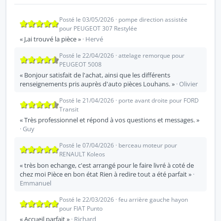
Posté le 03/05/2026 · pompe direction assistée
pour PEUGEOT 307 Restylée
« J,ai trouvé la pièce »
· Hervé
Posté le 22/04/2026 · attelage remorque pour
PEUGEOT 5008
« Bonjour satisfait de l'achat, ainsi que les différents
renseignements pris auprès d'auto pièces Louhans. »
· Olivier
Posté le 21/04/2026 · porte avant droite pour FORD
Transit
« Très professionnel et répond à vos questions et messages. »
· Guy
Posté le 07/04/2026 · berceau moteur pour
RENAULT Koleos
« très bon echange, c'est arrangé pour le faire livré à coté de
chez moi Pièce en bon état Rien à redire tout a été parfait »
·
Emmanuel
Posté le 22/03/2026 · feu arrière gauche hayon
pour FIAT Punto
« Accueil parfait »
· Richard