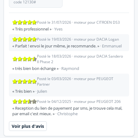
code 12130#
Posté le 31/07/2026 · moteur pour CITROEN DS3
« Très professionnel »
· Yves
Posté le 19/03/2026 · moteur pour DACIA Logan
« Parfait ! envoi le jour même, je recommande. »
· Emmanuel
Posté le 18/03/2026 · moteur pour DACIA Sandero
II Phase 2
« très bien bon échange »
· Raymond
Posté le 03/03/2026 · moteur pour PEUGEOT
Partner
« Très bien »
· Julien
Posté le 04/12/2025 · moteur pour PEUGEOT 206
« Reception du lien de payement par sms, je trouve cela mal,
par email c'est mieux. »
· Christophe
Voir plus d'avis