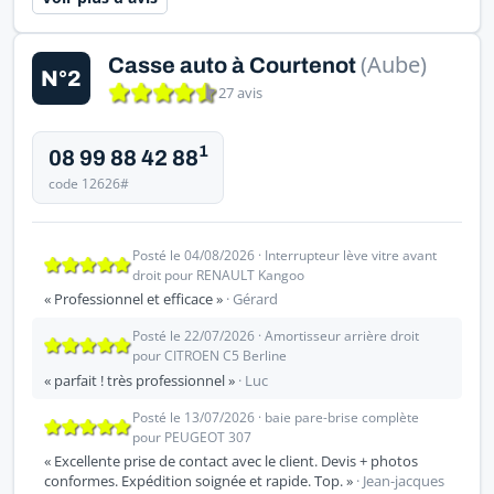
(Aube)
Casse auto à Courtenot
N°2
27 avis
1
08 99 88 42 88
code 12626#
Posté le 04/08/2026 · Interrupteur lève vitre avant
droit pour RENAULT Kangoo
« Professionnel et efficace »
· Gérard
Posté le 22/07/2026 · Amortisseur arrière droit
pour CITROEN C5 Berline
« parfait ! très professionnel »
· Luc
Posté le 13/07/2026 · baie pare-brise complète
pour PEUGEOT 307
« Excellente prise de contact avec le client. Devis + photos
conformes. Expédition soignée et rapide. Top. »
· Jean-jacques