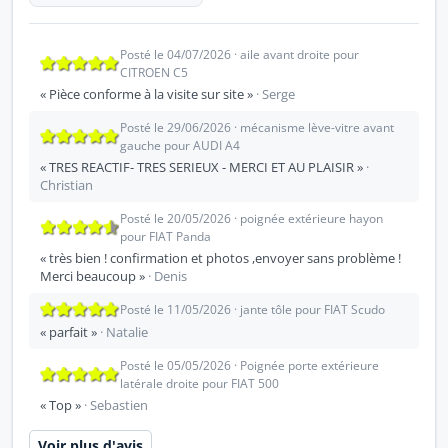
Posté le 04/07/2026 · aile avant droite pour
CITROEN C5
« Pièce conforme à la visite sur site »
· Serge
Posté le 29/06/2026 · mécanisme lève-vitre avant
gauche pour AUDI A4
« TRES REACTIF- TRES SERIEUX - MERCI ET AU PLAISIR »
·
Christian
Posté le 20/05/2026 · poignée extérieure hayon
pour FIAT Panda
« très bien ! confirmation et photos ,envoyer sans problème !
Merci beaucoup »
· Denis
Posté le 11/05/2026 · jante tôle pour FIAT Scudo
« parfait »
· Natalie
Posté le 05/05/2026 · Poignée porte extérieure
latérale droite pour FIAT 500
« Top »
· Sebastien
Voir plus d'avis