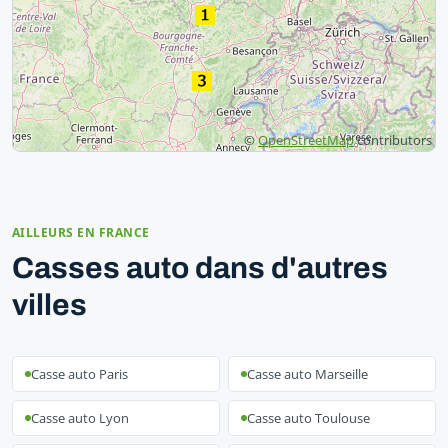
©
OpenStreetMap
contributors
AILLEURS EN FRANCE
Casses auto dans d'autres
villes
Casse auto Paris
Casse auto Marseille
Casse auto Lyon
Casse auto Toulouse