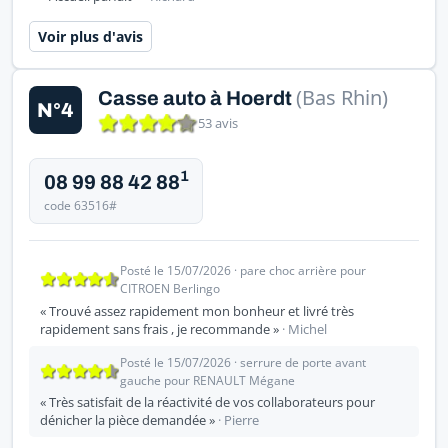
Voir plus d'avis
(Bas Rhin)
Casse auto à Hoerdt
N°4
53 avis
1
08 99 88 42 88
code 63516#
Posté le 15/07/2026 · pare choc arrière pour
CITROEN Berlingo
« Trouvé assez rapidement mon bonheur et livré très
rapidement sans frais , je recommande »
· Michel
Posté le 15/07/2026 · serrure de porte avant
gauche pour RENAULT Mégane
« Très satisfait de la réactivité de vos collaborateurs pour
dénicher la pièce demandée »
· Pierre