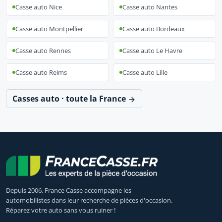
Casse auto Nice
Casse auto Nantes
Casse auto Montpellier
Casse auto Bordeaux
Casse auto Rennes
Casse auto Le Havre
Casse auto Reims
Casse auto Lille
Casses auto · toute la France
Depuis 2006, France Casse accompagne les
automobilistes dans leur recherche de pièces d'occasion.
Réparez votre auto sans vous ruiner !