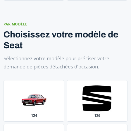
PAR MODÈLE
Choisissez votre modèle de
Seat
Sélectionnez votre modèle pour préciser votre
demande de pièces détachées d'occasion.
124
126