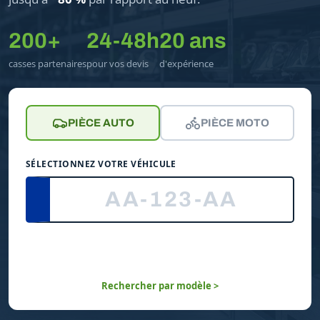
200+
24-48h
20 ans
casses partenaires
pour vos devis
d'expérience
PIÈCE AUTO
PIÈCE MOTO
SÉLECTIONNEZ VOTRE VÉHICULE
Rechercher par modèle >