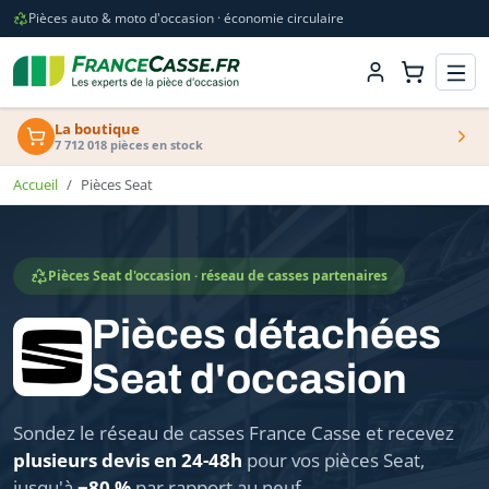
Pièces auto & moto d'occasion · économie circulaire
La boutique
7 712 018 pièces en stock
Accueil
Pièces Seat
Pièces Seat d'occasion · réseau de casses partenaires
Pièces détachées
Seat d'occasion
Sondez le réseau de casses France Casse et recevez
plusieurs devis en 24-48h
pour vos pièces Seat,
jusqu'à
−80 %
par rapport au neuf.