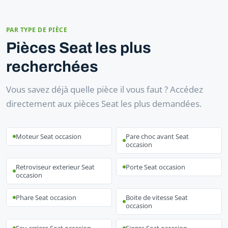
PAR TYPE DE PIÈCE
Pièces Seat les plus
recherchées
Vous savez déjà quelle pièce il vous faut ? Accédez
directement aux pièces Seat les plus demandées.
Moteur Seat occasion
Pare choc avant Seat
occasion
Retroviseur exterieur Seat
Porte Seat occasion
occasion
Phare Seat occasion
Boite de vitesse Seat
occasion
Feu arriere Seat occasion
Sieges Seat occasion