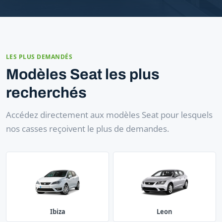
LES PLUS DEMANDÉS
Modèles Seat les plus
recherchés
Accédez directement aux modèles Seat pour lesquels
nos casses reçoivent le plus de demandes.
Ibiza
Leon