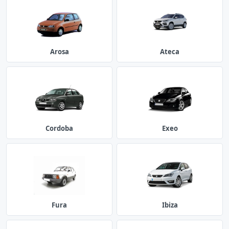
Arosa
Ateca
Cordoba
Exeo
Fura
Ibiza