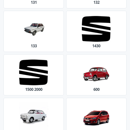
131
132
133
1430
1500 2000
600