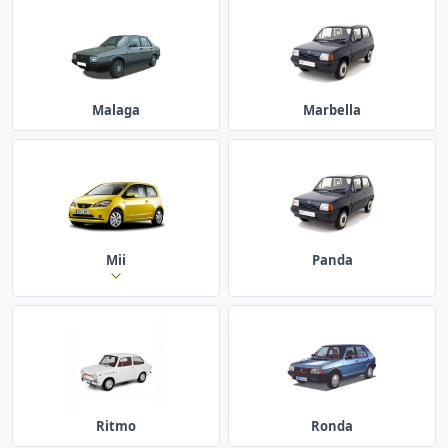
Malaga
Marbella
Mii
Panda
Ritmo
Ronda