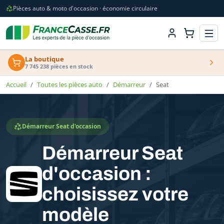
Pièces auto & moto d'occasion · économie circulaire
La boutique
7 745 238 pièces en stock
Accueil
Toutes les pièces auto
Démarreur
Seat
Démarreur Seat d'occasion
Démarreur Seat
d'occasion :
choisissez votre
modèle