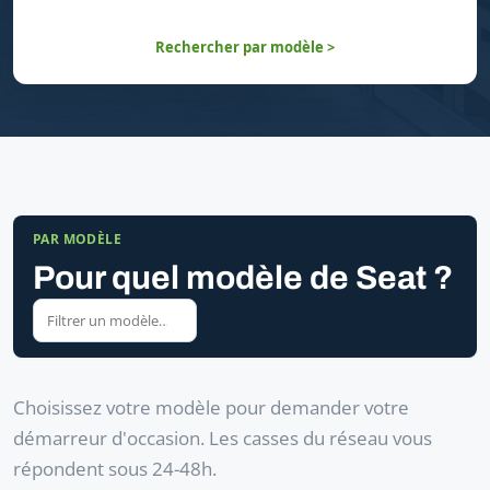
Rechercher par modèle >
PAR MODÈLE
Pour quel modèle de Seat ?
Choisissez votre modèle pour demander votre
démarreur d'occasion. Les casses du réseau vous
répondent sous 24-48h.