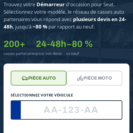
Trouvez votre
Démarreur
d'occasion pour Seat.
Sélectionnez votre modèle, le réseau de casses auto
partenaires vous répond avec
plusieurs devis en 24-
48h
, jusqu'à
−80 %
par rapport au neuf.
200+
24-48h
−80 %
casses partenaires
pour vos devis
vs neuf
PIÈCE AUTO
PIÈCE MOTO
SÉLECTIONNEZ VOTRE VÉHICULE