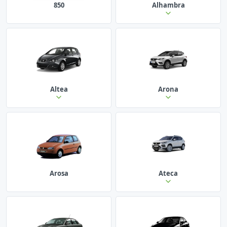
850
Alhambra
Altea
Arona
Arosa
Ateca