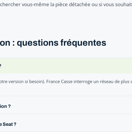
er chercher vous-même la pièce détachée ou si vous souhaite
on : questions fréquentes
?
otre version si besoin). France Casse interroge un réseau de plus
ion ?
e Seat ?