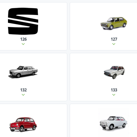
126
127
132
133