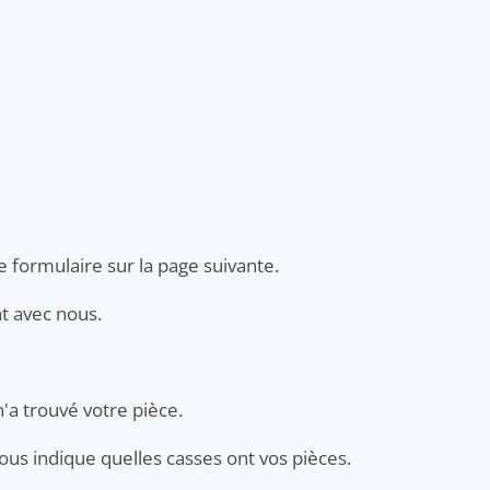
e formulaire sur la page suivante.
nt avec nous.
n'a trouvé votre pièce.
ous indique quelles casses ont vos pièces.