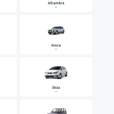
Alhambra
Ateca
Ibiza