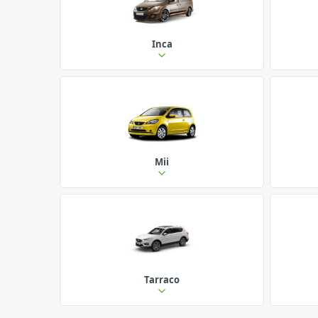
Inca
Mii
Tarraco