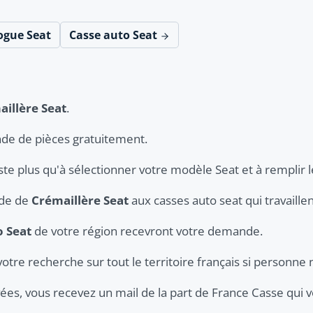
ogue Seat
Casse auto Seat
illère Seat
.
de de pièces gratuitement.
ste plus qu'à sélectionner votre modèle Seat et à remplir l
nde de
Crémaillère Seat
aux casses auto seat qui travaille
o Seat
de votre région recevront votre demande.
votre recherche sur tout le territoire français si personne 
ées, vous recevez un mail de la part de France Casse qui v