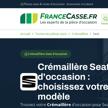
Pièces auto & moto d'occasion · économie circulaire
Accueil
Toutes les pièces auto
Crémaillère
Seat
Crémaillère Seat d'occasion
Crémaillère Sea
d'occasion :
choisissez votr
modèle
Trouvez votre
Crémaillère
d'occasion pour Sea