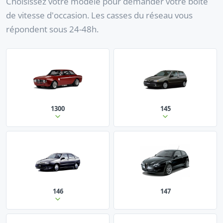
Choisissez votre modèle pour demander votre boîte
de vitesse d'occasion. Les casses du réseau vous
répondent sous 24-48h.
1300
145
146
147