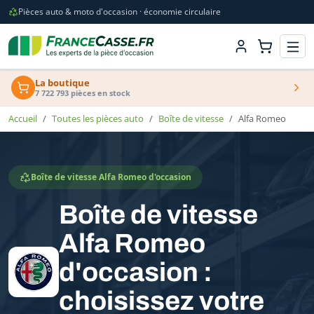
Pièces auto & moto d'occasion · économie circulaire
La boutique
7 722 793 pièces en stock
Accueil
Toutes les pièces auto
Boîte de vitesse
Alfa Romeo
Boîte de vitesse Alfa Romeo d'occasion
Boîte de vitesse
Alfa Romeo
d'occasion :
choisissez votre