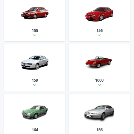
155
156
159
1600
164
166