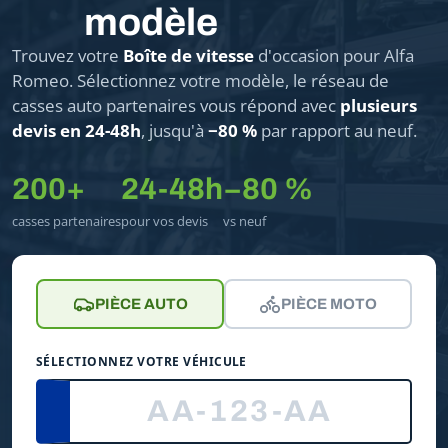
modèle
Trouvez votre
Boîte de vitesse
d'occasion pour Alfa
Romeo. Sélectionnez votre modèle, le réseau de
casses auto partenaires vous répond avec
plusieurs
devis en 24-48h
, jusqu'à
−80 %
par rapport au neuf.
200+
24-48h
−80 %
casses partenaires
pour vos devis
vs neuf
PIÈCE AUTO
PIÈCE MOTO
SÉLECTIONNEZ VOTRE VÉHICULE