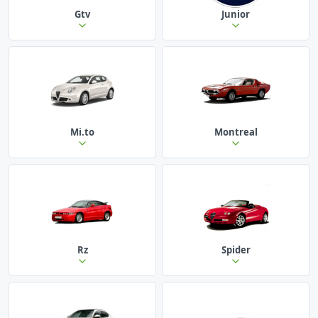
Gtv
Junior
Mi.to
Montreal
Rz
Spider