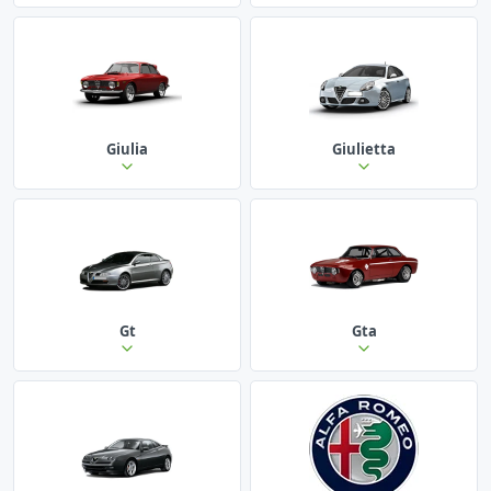
Giulia
Giulietta
Gt
Gta