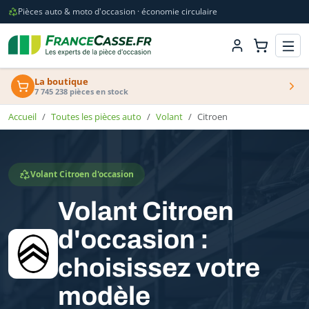
Pièces auto & moto d'occasion · économie circulaire
La boutique
7 745 238 pièces en stock
Accueil
Toutes les pièces auto
Volant
Citroen
Volant Citroen d'occasion
Volant Citroen
d'occasion :
choisissez votre
modèle