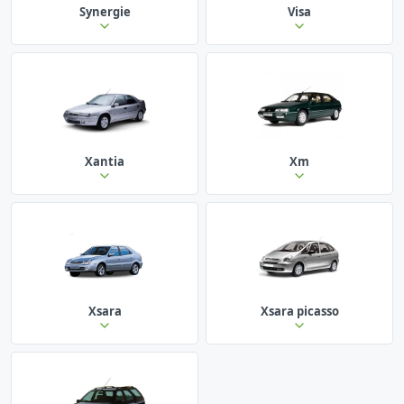
Synergie
Visa
Xantia
Xm
Xsara
Xsara picasso