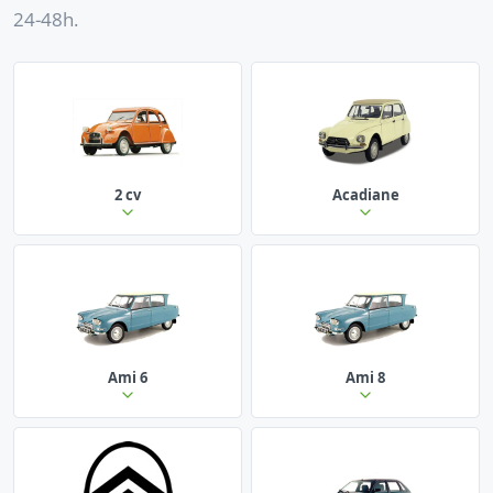
24-48h.
2 cv
Acadiane
Ami 6
Ami 8