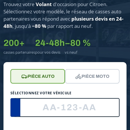
Trouvez votre
Volant
d'occasion pour Citroen.
Sélectionnez votre modèle, le réseau de casses auto
partenaires vous répond avec
plusieurs devis en 24-
48h
, jusqu'à
−80 %
par rapport au neuf.
200+
24-48h
−80 %
casses partenaires
pour vos devis
vs neuf
PIÈCE AUTO
PIÈCE MOTO
SÉLECTIONNEZ VOTRE VÉHICULE