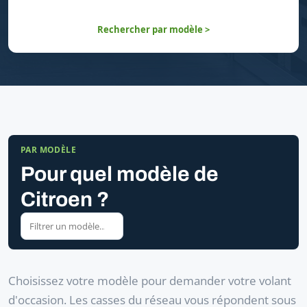
Rechercher par modèle >
PAR MODÈLE
Pour quel modèle de
Citroen ?
Choisissez votre modèle pour demander votre volant
d'occasion. Les casses du réseau vous répondent sous