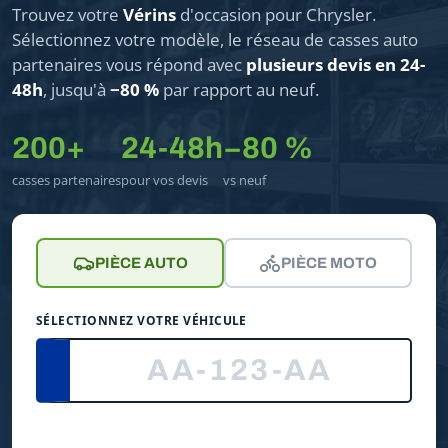
Trouvez votre
Vérins
d'occasion pour Chrysler.
Sélectionnez votre modèle, le réseau de casses auto
partenaires vous répond avec
plusieurs devis en 24-
48h
, jusqu'à
−80 %
par rapport au neuf.
200+
24-48h
−80 %
casses partenaires
pour vos devis
vs neuf
PIÈCE AUTO
PIÈCE MOTO
SÉLECTIONNEZ VOTRE VÉHICULE