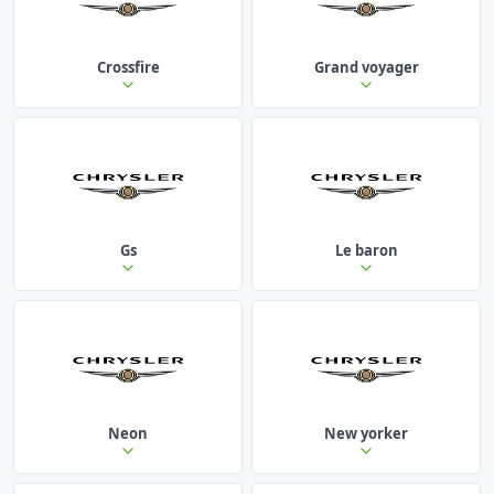
Crossfire
Grand voyager
Gs
Le baron
Neon
New yorker