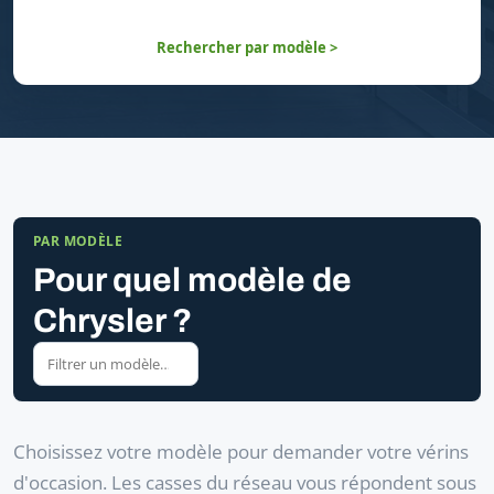
Rechercher par modèle >
PAR MODÈLE
Pour quel modèle de
Chrysler ?
Choisissez votre modèle pour demander votre vérins
d'occasion. Les casses du réseau vous répondent sous