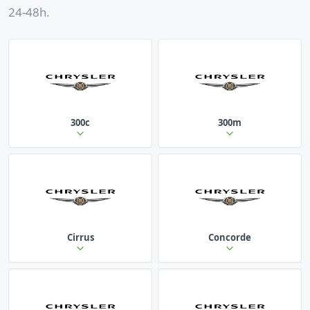
24-48h.
300c
300m
Cirrus
Concorde