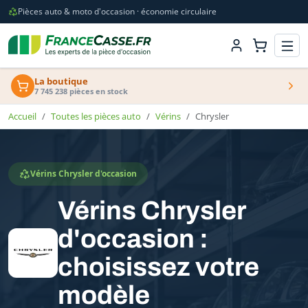
Pièces auto & moto d'occasion · économie circulaire
La boutique
7 745 238 pièces en stock
Accueil
Toutes les pièces auto
Vérins
Chrysler
Vérins Chrysler d'occasion
Vérins Chrysler
d'occasion :
choisissez votre
modèle