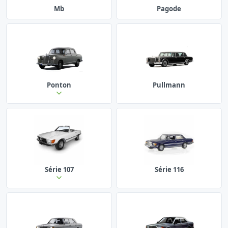
Mb
Pagode
Ponton
Pullmann
Série 107
Série 116