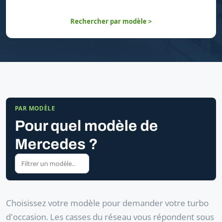
Rechercher par modèle >
PAR MODÈLE
Pour quel modèle de
Mercedes ?
Choisissez votre modèle pour demander votre turbo
d'occasion. Les casses du réseau vous répondent sous