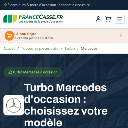
Pièces auto & moto d'occasion · économie circulaire
La boutique
7 712 018 pièces en stock
Accueil
Toutes les pièces auto
Turbo
Mercedes
Turbo Mercedes d'occasion
Turbo Mercedes
d'occasion :
choisissez votre
modèle