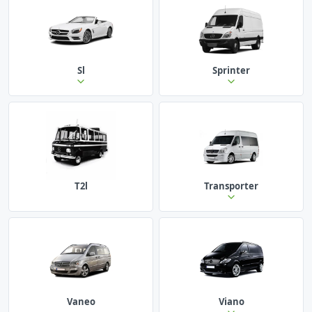
Sl
Sprinter
T2l
Transporter
Vaneo
Viano