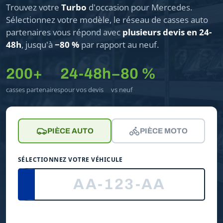
Trouvez votre
Turbo
d'occasion pour Mercedes.
Sélectionnez votre modèle, le réseau de casses auto
partenaires vous répond avec
plusieurs devis en 24-
48h
, jusqu'à
−80 %
par rapport au neuf.
200+
24-48h
−80 %
casses partenaires
pour vos devis
vs neuf
PIÈCE AUTO
PIÈCE MOTO
SÉLECTIONNEZ VOTRE VÉHICULE