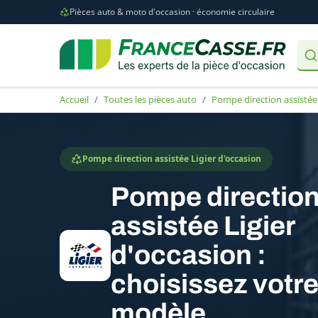
Pièces auto & moto d'occasion · économie circulaire
Accueil
Toutes les pièces auto
Pompe direction assistée
Pompe direction assistée Ligier d'occasion
Pompe directio
assistée Ligier
d'occasion :
choisissez votr
modèle