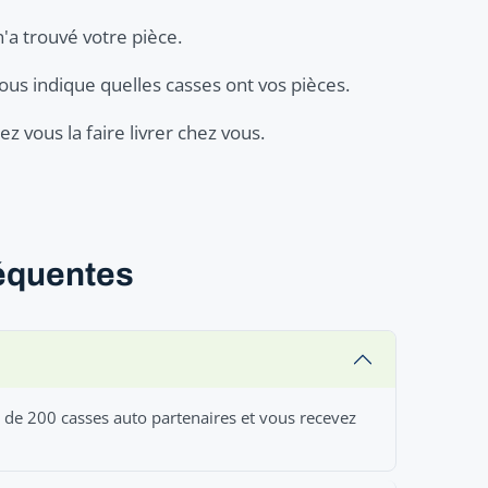
n'a trouvé votre pièce.
ous indique quelles casses ont vos pièces.
z vous la faire livrer chez vous.
réquentes
s de 200 casses auto partenaires et vous recevez