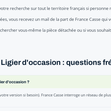
votre recherche sur tout le territoire français si personne 
ées, vous recevez un mail de la part de France Casse qui v
er chercher vous-même la pièce détachée ou si vous souhaite
Ligier d'occasion : questions f
ier d'occasion ?
votre version si besoin). France Casse interroge un réseau de plu