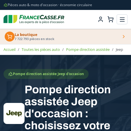
Pièces auto & moto d'occasion · économie circulaire
La boutique
7 722 793 pièces en stock
Accueil
Toutes les pièces auto
Pompe direction assistée
Jeep
Pompe direction assistée Jeep d'occasion
Pompe direction
assistée Jeep
d'occasion :
choisissez votre