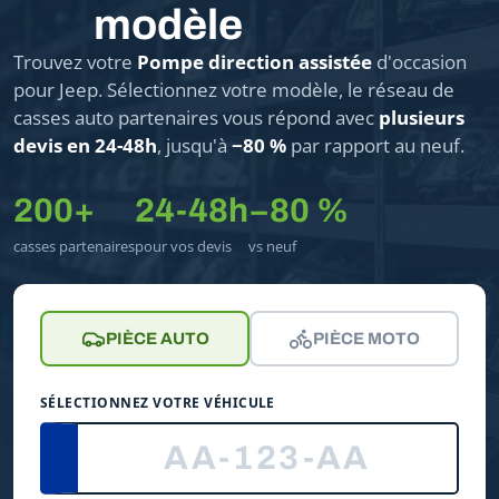
modèle
Trouvez votre
Pompe direction assistée
d'occasion
pour Jeep. Sélectionnez votre modèle, le réseau de
casses auto partenaires vous répond avec
plusieurs
devis en 24-48h
, jusqu'à
−80 %
par rapport au neuf.
200+
24-48h
−80 %
casses partenaires
pour vos devis
vs neuf
PIÈCE AUTO
PIÈCE MOTO
SÉLECTIONNEZ VOTRE VÉHICULE