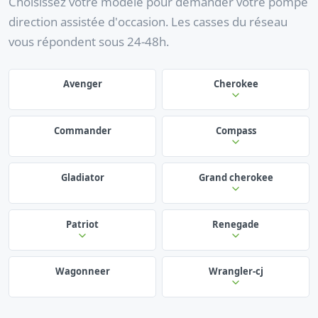
Choisissez votre modèle pour demander votre pompe
direction assistée d'occasion. Les casses du réseau
vous répondent sous 24-48h.
Avenger
Cherokee
Commander
Compass
Gladiator
Grand cherokee
Patriot
Renegade
Wagonneer
Wrangler-cj