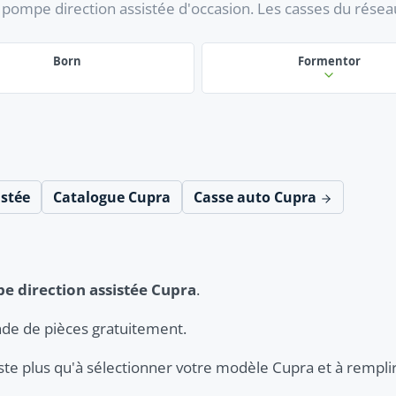
pompe direction assistée d'occasion. Les casses du rése
Born
Formentor
istée
Catalogue Cupra
Casse auto Cupra
e direction assistée Cupra
.
de de pièces gratuitement.
este plus qu'à sélectionner votre modèle Cupra et à remplir