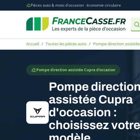
Pièces auto & moto d'occasion · économie circulaire
Accueil
Toutes les pièces auto
Pompe direction assistée
Pompe direction assistée Cupra d'occasion
Pompe directio
assistée Cupra
d'occasion :
choisissez votr
modèle