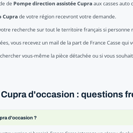
nde de
Pompe direction assistée Cupra
aux casses auto c
o Cupra
de votre région recevront votre demande.
votre recherche sur tout le territoire français si personne 
ées, vous recevez un mail de la part de France Casse qui v
er chercher vous-même la pièce détachée ou si vous souhaite
 Cupra d'occasion : questions f
pra d'occasion ?