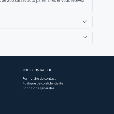
s de 200 casses auto partenaires et vous recevez
NOUS CONTACTER
Formulaire de contact
Politique de confidentialité
Conditions générales