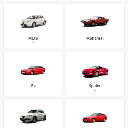
Mi.to
Montreal
Rz
Spider