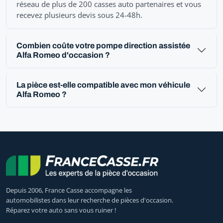
réseau de plus de 200 casses auto partenaires et vous
recevez plusieurs devis sous 24-48h.
Combien coûte votre pompe direction assistée
Alfa Romeo d'occasion ?
La pièce est-elle compatible avec mon véhicule
Alfa Romeo ?
Depuis 2006, France Casse accompagne les
automobilistes dans leur recherche de pièces d'occasion.
Réparez votre auto sans vous ruiner !