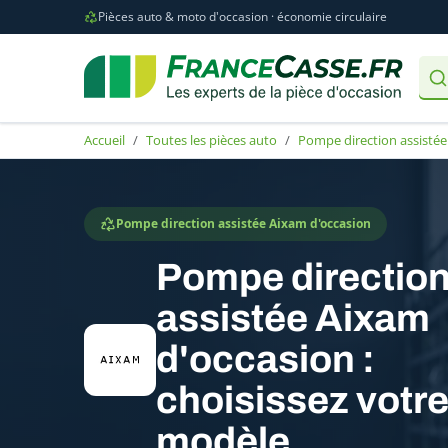
Pièces auto & moto d'occasion · économie circulaire
Accueil
Toutes les pièces auto
Pompe direction assistée
Pompe direction assistée Aixam d'occasion
Pompe directio
assistée Aixam
d'occasion :
choisissez votr
modèle