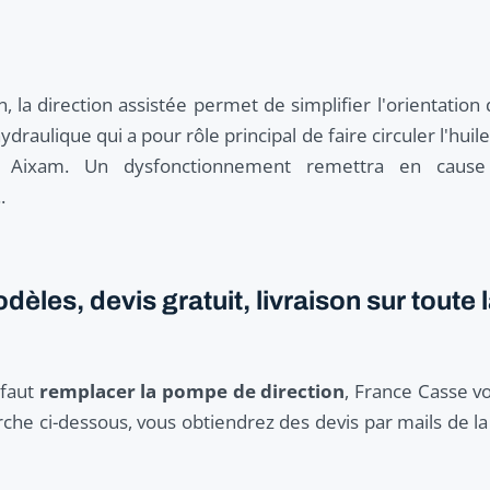
 la direction assistée permet de simplifier l'orientation
aulique qui a pour rôle principal de faire circuler l'huil
e Aixam. Un dysfonctionnement remettra en cause
.
les, devis gratuit, livraison sur toute 
 faut
remplacer la pompe de direction
, France Casse v
che ci-dessous, vous obtiendrez des devis par mails de l