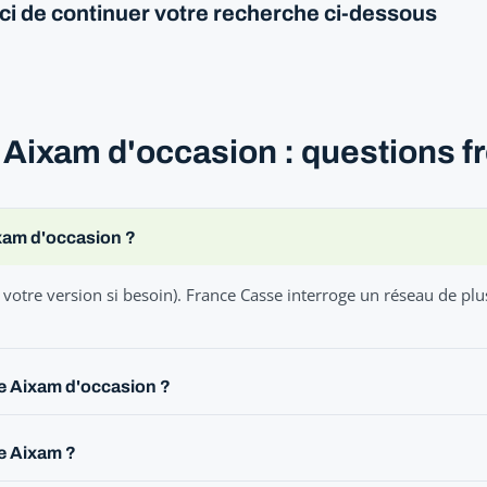
rci de continuer votre recherche ci-dessous
 Aixam d'occasion : questions 
ixam d'occasion ?
votre version si besoin). France Casse interroge un réseau de plu
e Aixam d'occasion ?
le Aixam ?