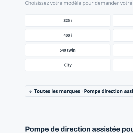
Choisissez votre modèle pour demander votre 
325 i
400 i
540 twin
City
Toutes les marques · Pompe direction ass
Pompe de direction assistée pour