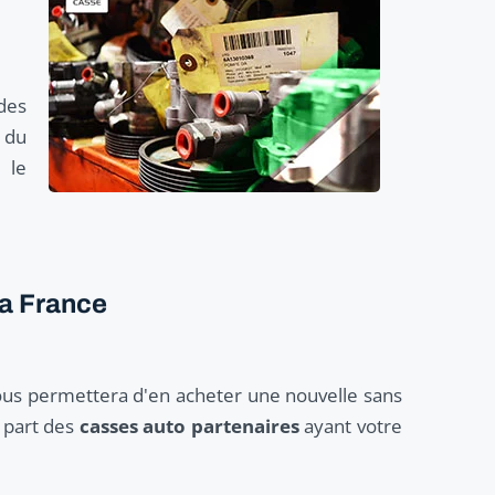
 des
e du
 le
la France
ous permettera d'en acheter une nouvelle sans
a part des
casses auto partenaires
ayant votre