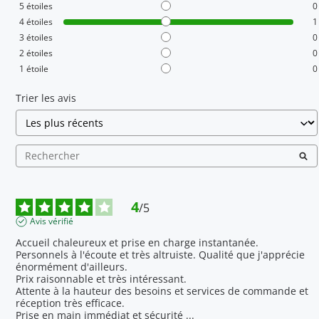
5
étoiles
0
4
étoiles
1
3
étoiles
0
2
étoiles
0
1
étoile
0
Trier les avis
4
/
5
Avis vérifié
Accueil chaleureux et prise en charge instantanée.

Personnels à l'écoute et très altruiste. Qualité que j'apprécie 
énormément d'ailleurs.

Prix raisonnable et très intéressant.

Attente à la hauteur des besoins et services de commande et 
réception très efficace.

Prise en main immédiat et sécurité 
...