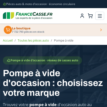
Pièces auto & moto d'occasion · économie circulaire
La boutique
7 722 793 pièces en stock
Accueil
Toutes les pièces auto
Pompe à vide
Pompe à vide d'occasion · réseau de casses auto
Pompe à vide
d'occasion : choisissez
votre marque
Trouvez votre
pompe à vide
d'occasion auto au