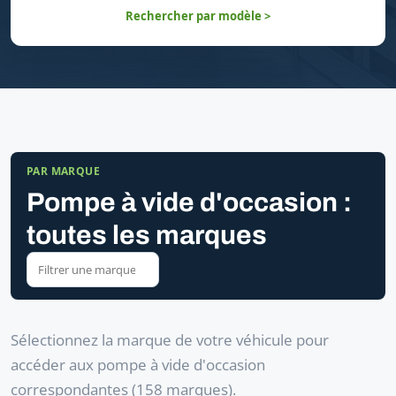
Rechercher par modèle >
PAR MARQUE
Pompe à vide d'occasion :
toutes les marques
Sélectionnez la marque de votre véhicule pour
accéder aux pompe à vide d'occasion
correspondantes (158 marques).