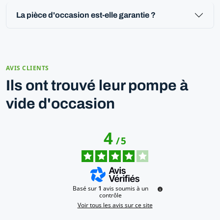
La pièce d'occasion est-elle garantie ?
AVIS CLIENTS
Ils ont trouvé leur pompe à
vide d'occasion
4
/
5
Basé sur
1
avis soumis à un
contrôle
Voir tous les avis sur ce site