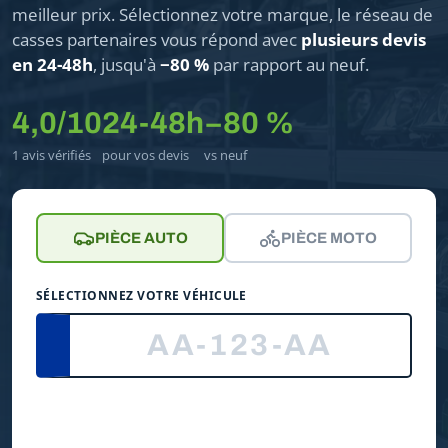
meilleur prix. Sélectionnez votre marque, le réseau de
casses partenaires vous répond avec
plusieurs devis
en 24-48h
, jusqu'à
−80 %
par rapport au neuf.
4,0/10
24-48h
−80 %
1 avis vérifiés
pour vos devis
vs neuf
PIÈCE AUTO
PIÈCE MOTO
SÉLECTIONNEZ VOTRE VÉHICULE