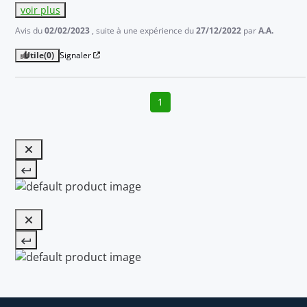
voir plus
Avis du
02/02/2023
, suite à une expérience du
27/12/2022
par
A.A.
Utile
(0)
Signaler
1