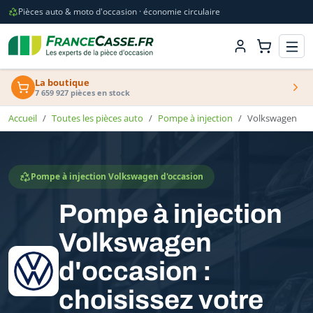
Pièces auto & moto d'occasion · économie circulaire
La boutique
7 659 927 pièces en stock
Accueil
Toutes les pièces auto
Pompe à injection
Volkswagen
Pompe à injection Volkswagen d'occasion
Pompe à injection
Volkswagen
d'occasion :
choisissez votre