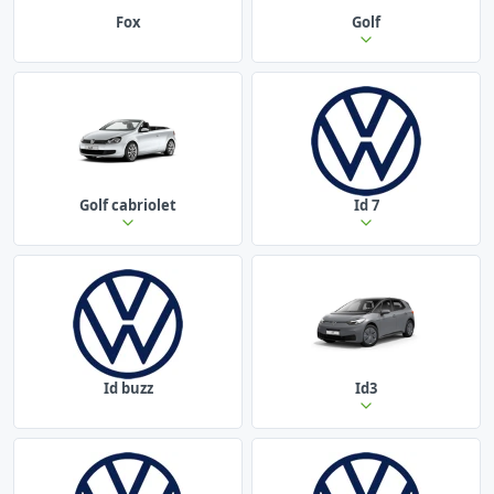
Fox
Golf
Golf cabriolet
Id 7
Id buzz
Id3