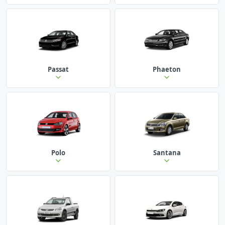
Passat
Phaeton
Polo
Santana