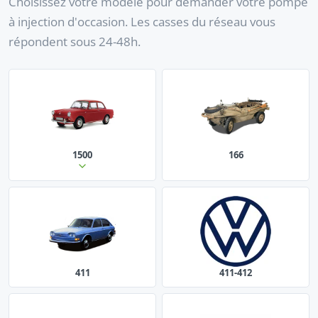
Choisissez votre modèle pour demander votre pompe
à injection d'occasion. Les casses du réseau vous
répondent sous 24-48h.
1500
166
411
411-412