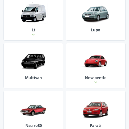
Lt
Lupo
Multivan
New beetle
Nsu ro80
Parati