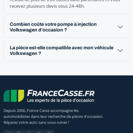
recevez plusieurs devis sous 24-48h.
Combien coûte votre pompe à injection
Volkswagen d'occasion ?
La pièce est-elle compatible avec mon véhicule
Volkswagen ?
Depuis 2006, France Casse accompagne les
automobilistes dans leur recherche de pièces d'occasion.
Réparez votre auto sans vous ruiner !