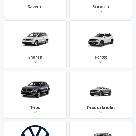
Saveiro
Scirocco
Sharan
T-cross
T-roc
T-roc cabriolet