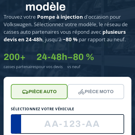
modèle
Trouvez votre
Pompe à injection
d'occasion pour
Volkswagen. Sélectionnez votre modèle, le réseau de
casses auto partenaires vous répond avec
plusieurs
devis en 24-48h
, jusqu'à
−80 %
par rapport au neuf.
200+
24-48h
−80 %
casses partenaires
pour vos devis
vs neuf
PIÈCE AUTO
PIÈCE MOTO
SÉLECTIONNEZ VOTRE VÉHICULE