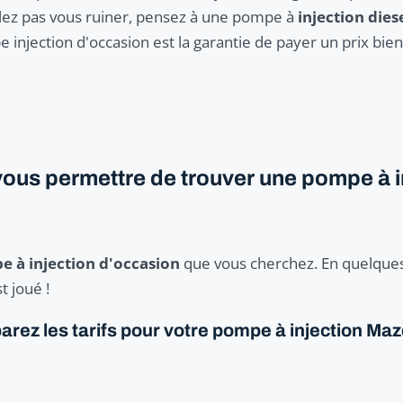
ulez pas vous ruiner, pensez à une pompe à
injection dies
e injection d'occasion est la garantie de payer un prix bi
vous permettre de trouver une pompe à 
 à injection d'occasion
que vous cherchez. En quelques
t joué !
ez les tarifs pour votre pompe à injection Ma