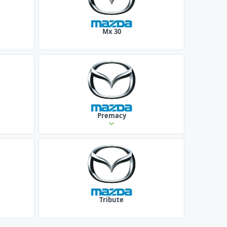
Mx 30
Premacy
Tribute