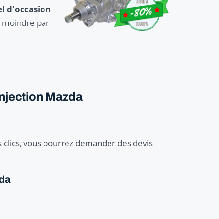
el d'occasion
en moindre par
injection Mazda
 clics, vous pourrez demander des devis
zda