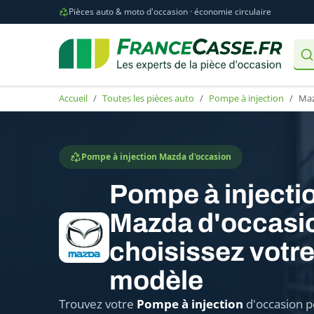
Pièces auto & moto d'occasion · économie circulaire
Accueil
Toutes les pièces auto
Pompe à injection
Ma
Pompe à injection Mazda d'occasion
Pompe à injecti
Mazda d'occasio
choisissez votr
modèle
Trouvez votre
Pompe à injection
d'occasion p