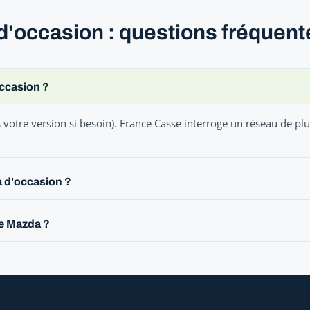
d'occasion : questions fréquent
occasion ?
votre version si besoin). France Casse interroge un réseau de pl
 d'occasion ?
le Mazda ?