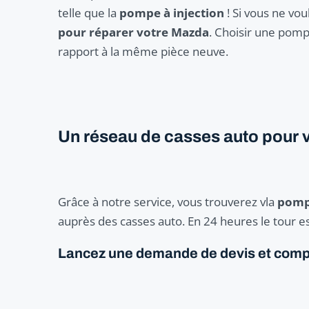
telle que la
pompe à injection
! Si vous ne vo
pour réparer votre Mazda
. Choisir une pomp
rapport à la même pièce neuve.
Un réseau de casses auto pour 
Grâce à notre service, vous trouverez vla
pompe
auprès des casses auto. En 24 heures le tour es
Lancez une demande de devis et compar