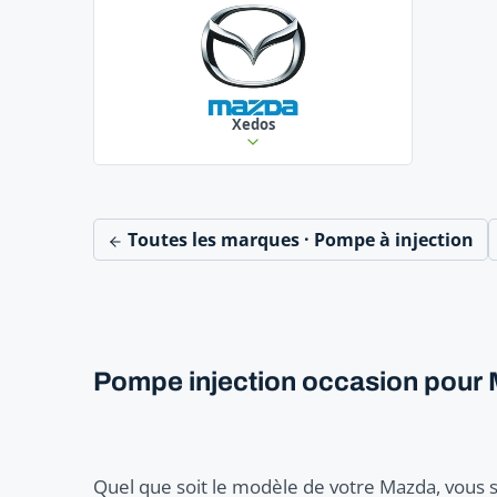
Xedos
Toutes les marques · Pompe à injection
Pompe injection occasion pour
Quel que soit le modèle de votre Mazda, vous