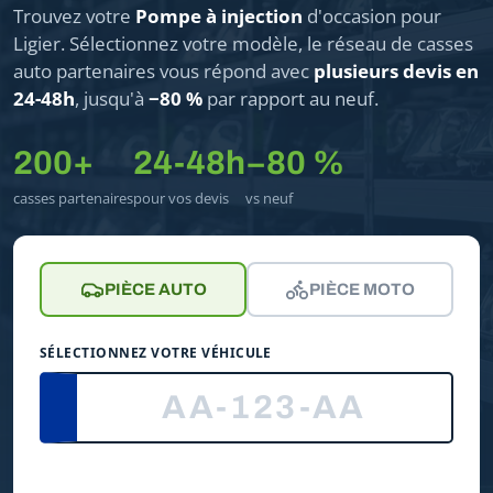
Trouvez votre
Pompe à injection
d'occasion pour
Ligier. Sélectionnez votre modèle, le réseau de casses
auto partenaires vous répond avec
plusieurs devis en
24-48h
, jusqu'à
−80 %
par rapport au neuf.
200+
24-48h
−80 %
casses partenaires
pour vos devis
vs neuf
PIÈCE AUTO
PIÈCE MOTO
SÉLECTIONNEZ VOTRE VÉHICULE