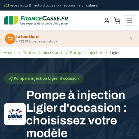
Pièces auto & moto d'occasion · économie circulaire
La boutique
7 712 018 pièces en stock
Accueil
Toutes les pièces auto
Pompe à injection
Ligier
Pompe à injection Ligier d'occasion
Pompe à injection
Ligier d'occasion :
choisissez votre
modèle