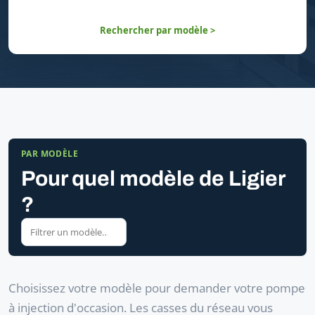
Rechercher par modèle >
PAR MODÈLE
Pour quel modèle de Ligier
?
Choisissez votre modèle pour demander votre pompe
à injection d'occasion. Les casses du réseau vous