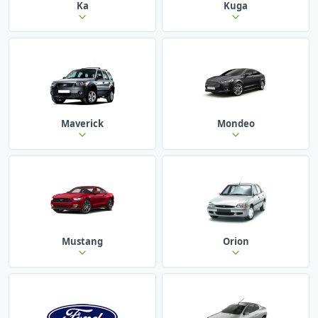
Ka
Kuga
Maverick
Mondeo
Mustang
Orion