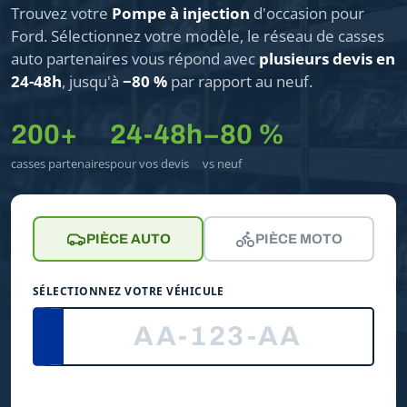
Trouvez votre
Pompe à injection
d'occasion pour
Ford. Sélectionnez votre modèle, le réseau de casses
auto partenaires vous répond avec
plusieurs devis en
24-48h
, jusqu'à
−80 %
par rapport au neuf.
200+
24-48h
−80 %
casses partenaires
pour vos devis
vs neuf
PIÈCE AUTO
PIÈCE MOTO
SÉLECTIONNEZ VOTRE VÉHICULE