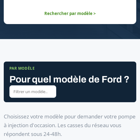
Rechercher par modèle >
PAR MODÈLE
Pour quel modèle de Ford ?
Choisissez votre modèle pour demander votre pompe
à injection d'occasion. Les casses du réseau vous
répondent sous 24-48h.