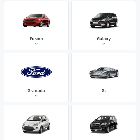
Fusion
Galaxy
Granada
Gt