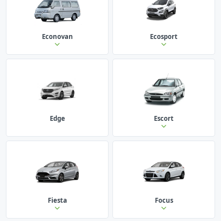
Econovan
Ecosport
Edge
Escort
Fiesta
Focus