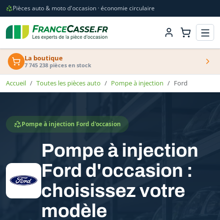
Pièces auto & moto d'occasion · économie circulaire
La boutique
7 745 238 pièces en stock
Accueil
Toutes les pièces auto
Pompe à injection
Ford
Pompe à injection Ford d'occasion
Pompe à injection
Ford d'occasion :
choisissez votre
modèle