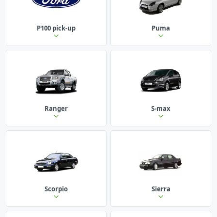
P100 pick-up
Puma
Ranger
S-max
Scorpio
Sierra