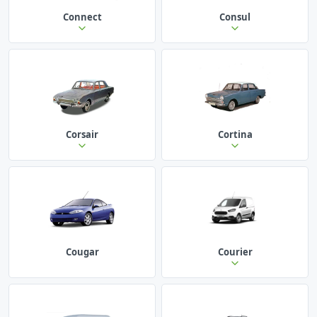
Connect
Consul
Corsair
Cortina
Cougar
Courier