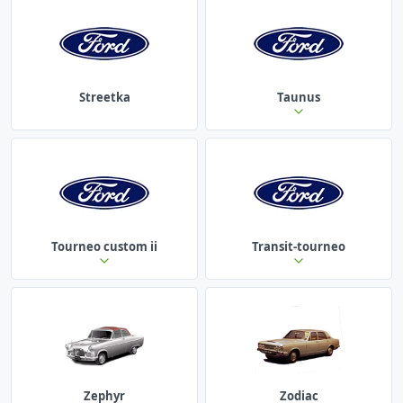
Streetka
Taunus
Tourneo custom ii
Transit-tourneo
Zephyr
Zodiac