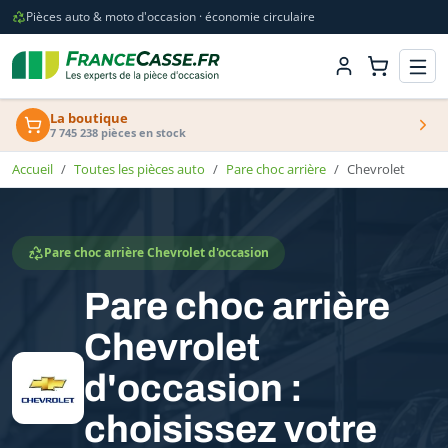
Pièces auto & moto d'occasion · économie circulaire
La boutique
7 745 238 pièces en stock
Accueil
Toutes les pièces auto
Pare choc arrière
Chevrolet
Pare choc arrière Chevrolet d'occasion
Pare choc arrière
Chevrolet
d'occasion :
choisissez votre