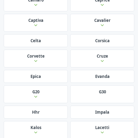
Captiva
Cavalier
Celta
Corsica
Corvette
Cruze
Epica
Evanda
G20
G30
Hhr
Impala
Kalos
Lacetti