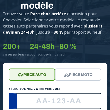
modèle
Trouvez votre
Pare choc arrière
d'occasion pour
Chevrolet. Sélectionnez votre modèle, le réseau de
casses auto partenaires vous répond avec
plusieurs
devis en 24-48h
, jusqu'à
−80 %
par rapport au neuf.
200+
24-48h
−80 %
casses partenaires
pour vos devis
vs neuf
PIÈCE AUTO
PIÈCE MOTO
SÉLECTIONNEZ VOTRE VÉHICULE