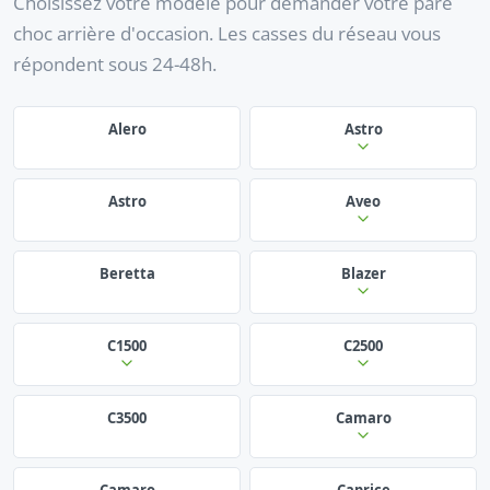
Choisissez votre modèle pour demander votre pare
choc arrière d'occasion. Les casses du réseau vous
répondent sous 24-48h.
Alero
Astro
Astro
Aveo
Beretta
Blazer
C1500
C2500
C3500
Camaro
Camaro
Caprice