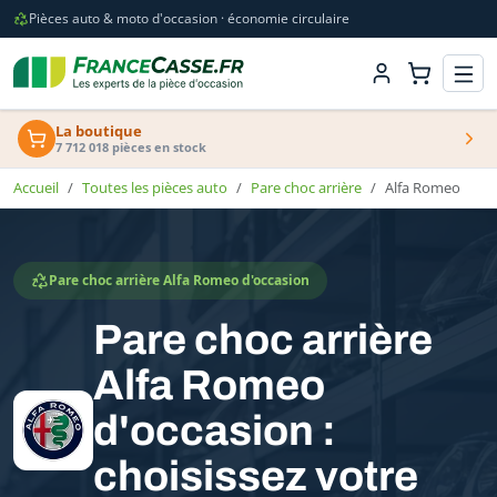
Pièces auto & moto d'occasion · économie circulaire
La boutique
7 712 018 pièces en stock
Accueil
Toutes les pièces auto
Pare choc arrière
Alfa Romeo
Pare choc arrière Alfa Romeo d'occasion
Pare choc arrière
Alfa Romeo
d'occasion :
choisissez votre