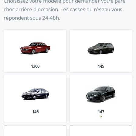
Choisissez votre modèle pour demander votre pare
choc arrière d'occasion. Les casses du réseau vous
répondent sous 24-48h.
1300
145
146
147