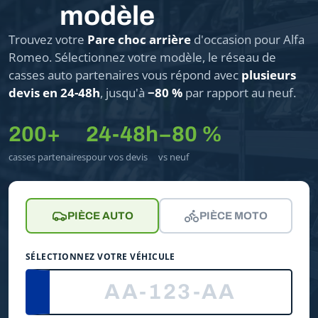
modèle
Trouvez votre
Pare choc arrière
d'occasion pour Alfa
Romeo. Sélectionnez votre modèle, le réseau de
casses auto partenaires vous répond avec
plusieurs
devis en 24-48h
, jusqu'à
−80 %
par rapport au neuf.
200+
24-48h
−80 %
casses partenaires
pour vos devis
vs neuf
PIÈCE AUTO
PIÈCE MOTO
SÉLECTIONNEZ VOTRE VÉHICULE