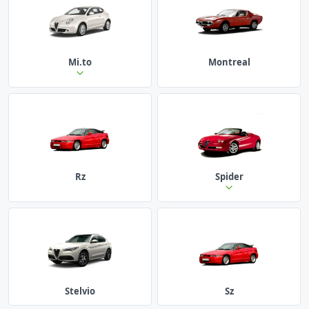
Mi.to
Montreal
Rz
Spider
Stelvio
Sz