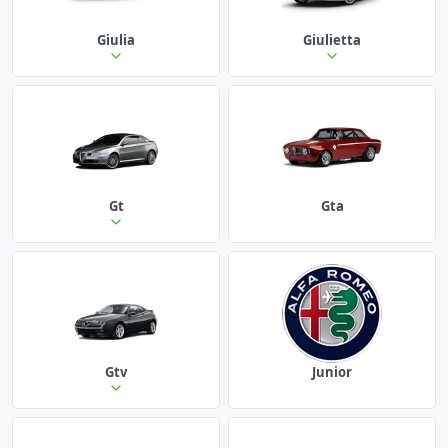
Giulia
Giulietta
Gt
Gta
Gtv
Junior