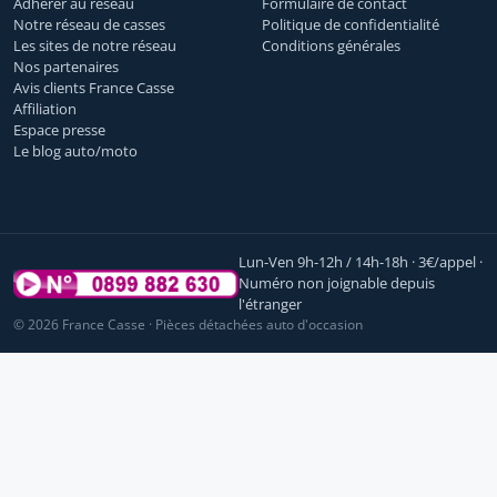
Adhérer au réseau
Formulaire de contact
Notre réseau de casses
Politique de confidentialité
Les sites de notre réseau
Conditions générales
Nos partenaires
Avis clients France Casse
Affiliation
Espace presse
Le blog auto/moto
Lun-Ven 9h-12h / 14h-18h · 3€/appel ·
Numéro non joignable depuis
l'étranger
© 2026 France Casse · Pièces détachées auto d'occasion