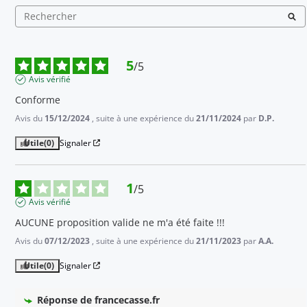
5
/
5
Avis vérifié
Conforme
Avis du
15/12/2024
, suite à une expérience du
21/11/2024
par
D.P.
Utile
(0)
Signaler
1
/
5
Avis vérifié
AUCUNE proposition valide ne m'a été faite !!!
Avis du
07/12/2023
, suite à une expérience du
21/11/2023
par
A.A.
Utile
(0)
Signaler
Réponse de
francecasse.fr