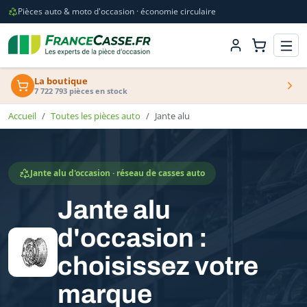
Pièces auto & moto d'occasion · économie circulaire
La boutique
7 722 793 pièces en stock
Accueil
Toutes les pièces auto
Jante alu
Jante alu d'occasion · réseau de casses auto
Jante alu
d'occasion :
choisissez votre
marque