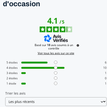
d'occasion
4.1
/
5
Basé sur
18
avis soumis à un
contrôle
Voir tous les avis sur ce site
5
étoiles
6
4
étoiles
10
3
étoiles
1
2
étoiles
0
1
étoile
1
Trier les avis