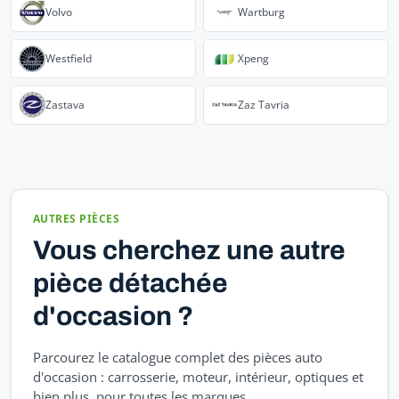
Volvo
Wartburg
Westfield
Xpeng
Zastava
Zaz Tavria
AUTRES PIÈCES
Vous cherchez une autre
pièce détachée
d'occasion ?
Parcourez le catalogue complet des pièces auto
d'occasion : carrosserie, moteur, intérieur, optiques et
bien plus, pour toutes les marques.