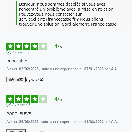
Bonjour, nous sommes désolés si vous avez 
rencontré un problème avec la mise en relation. 
Pouvez-vous nous contacter sur 
serviceclient@francecasse.fr ? Nous allons 
trouver une solution. Cordialement. France casse
4
/
5
Avis vérifié
impecable
Avis du
02/02/2023
, suite à une expérience du
07/01/2023
par
A.A.
Utile
(0)
Signaler
4
/
5
Avis vérifié
PORT  ELEVE
Avis du
26/08/2022
, suite à une expérience du
01/08/2022
par
A.A.