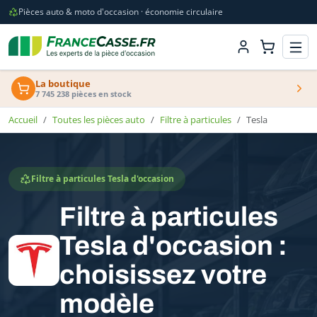
Pièces auto & moto d'occasion · économie circulaire
La boutique
7 745 238 pièces en stock
Accueil
Toutes les pièces auto
Filtre à particules
Tesla
Filtre à particules Tesla d'occasion
Filtre à particules
Tesla d'occasion :
choisissez votre
modèle