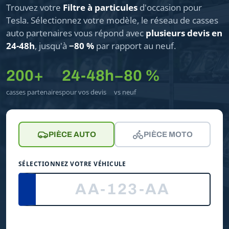
Trouvez votre
Filtre à particules
d'occasion pour
Tesla. Sélectionnez votre modèle, le réseau de casses
auto partenaires vous répond avec
plusieurs devis en
24-48h
, jusqu'à
−80 %
par rapport au neuf.
200+
24-48h
−80 %
casses partenaires
pour vos devis
vs neuf
PIÈCE AUTO
PIÈCE MOTO
SÉLECTIONNEZ VOTRE VÉHICULE