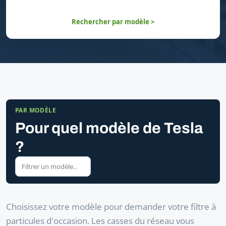
Rechercher par modèle >
PAR MODÈLE
Pour quel modèle de Tesla
?
Choisissez votre modèle pour demander votre filtre à
particules d'occasion. Les casses du réseau vous