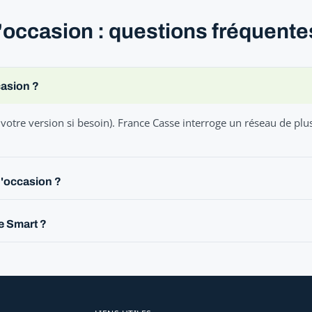
d'occasion : questions fréquente
casion ?
votre version si besoin). France Casse interroge un réseau de plu
d'occasion ?
e Smart ?