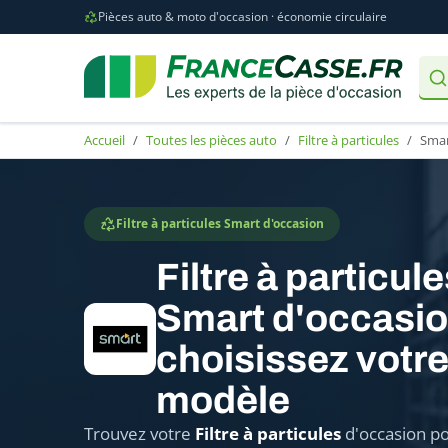
Pièces auto & moto d'occasion · économie circulaire
Accueil
Toutes les pièces auto
Filtre à particules
Sma
Filtre à particules Smart d'occasion
Filtre à particul
Smart d'occasio
choisissez votr
modèle
Trouvez votre
Filtre à particules
d'occasion po