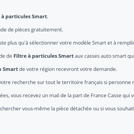
e à particules Smart
.
de de pièces gratuitement.
este plus qu'à sélectionner votre modèle Smart et à remplir
nde de
Filtre à particules Smart
aux casses auto smart qui 
o Smart
de votre région recevront votre demande.
votre recherche sur tout le territoire français si personne 
ées, vous recevez un mail de la part de France Casse qui v
er chercher vous-même la pièce détachée ou si vous souhaite