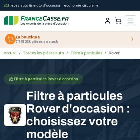
Pièces auto & moto d'occasion · économie circulaire
La boutique
7 745 238 pièces en stock
Accueil
Toutes les pièces auto
Filtre à particules
Rover
Filtre à particules Rover d'occasion
Filtre à particules
Rover d'occasion :
choisissez votre
modèle