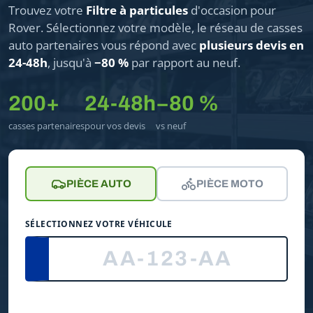
Trouvez votre
Filtre à particules
d'occasion pour
Rover. Sélectionnez votre modèle, le réseau de casses
auto partenaires vous répond avec
plusieurs devis en
24-48h
, jusqu'à
−80 %
par rapport au neuf.
200+
24-48h
−80 %
casses partenaires
pour vos devis
vs neuf
PIÈCE AUTO
PIÈCE MOTO
SÉLECTIONNEZ VOTRE VÉHICULE