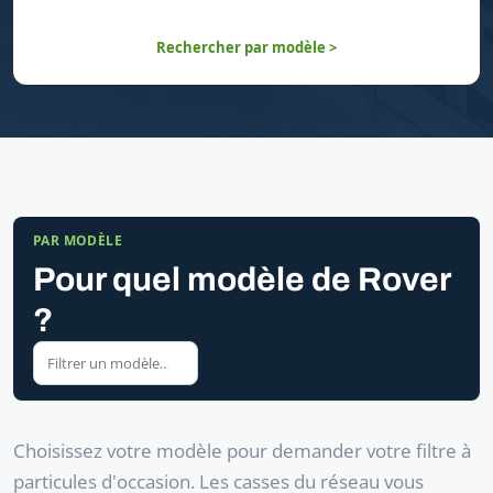
Rechercher par modèle >
PAR MODÈLE
Pour quel modèle de Rover
?
Choisissez votre modèle pour demander votre filtre à
particules d'occasion. Les casses du réseau vous