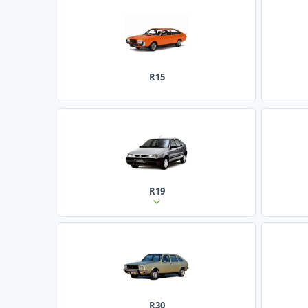
R15
R19
R30