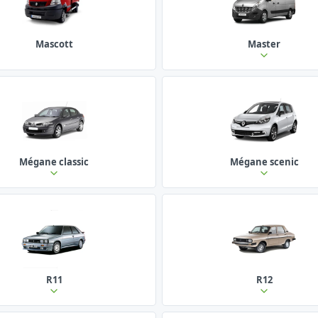
Mascott
Master
Mégane classic
Mégane scenic
R11
R12