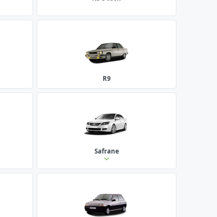
R9
Safrane