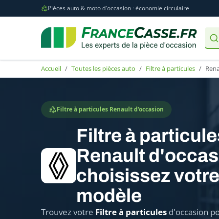
Pièces auto & moto d'occasion · économie circulaire
Accueil
Toutes les pièces auto
Filtre à particules
Rena
Filtre à particules Renault d'occasion
Filtre à particul
Renault d'occas
choisissez votr
modèle
Trouvez votre
Filtre à particules
d'occasion po