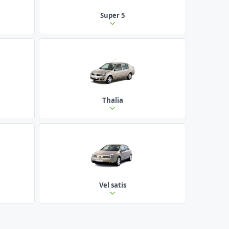
Super 5
Thalia
Vel satis