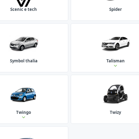
Scenic e tech
Spider
Symbol thalia
Talisman
Twingo
Twizy