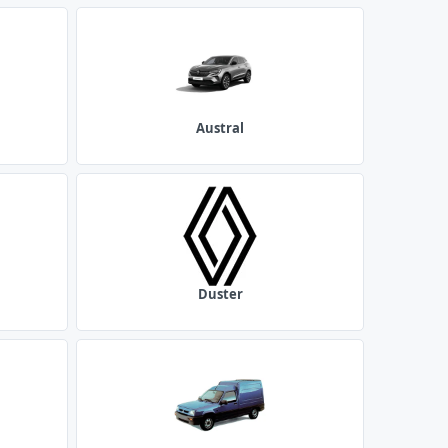
Austral
Duster