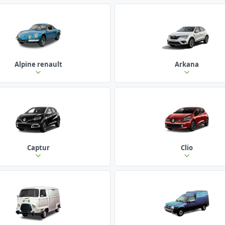
Alpine renault
Arkana
Captur
Clio