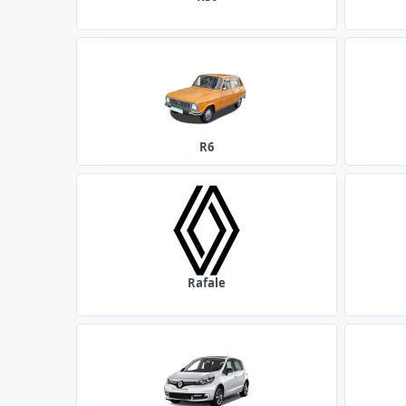
R6
Rafale