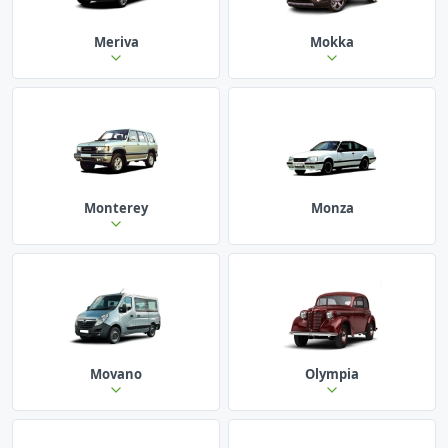
Meriva
Mokka
Monterey
Monza
Movano
Olympia