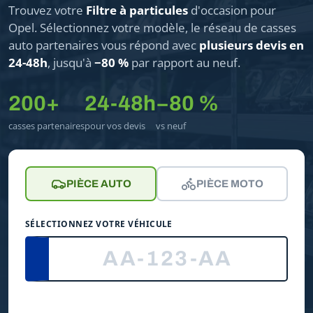
Trouvez votre
Filtre à particules
d'occasion pour
Opel. Sélectionnez votre modèle, le réseau de casses
auto partenaires vous répond avec
plusieurs devis en
24-48h
, jusqu'à
−80 %
par rapport au neuf.
200+
24-48h
−80 %
casses partenaires
pour vos devis
vs neuf
PIÈCE AUTO
PIÈCE MOTO
SÉLECTIONNEZ VOTRE VÉHICULE