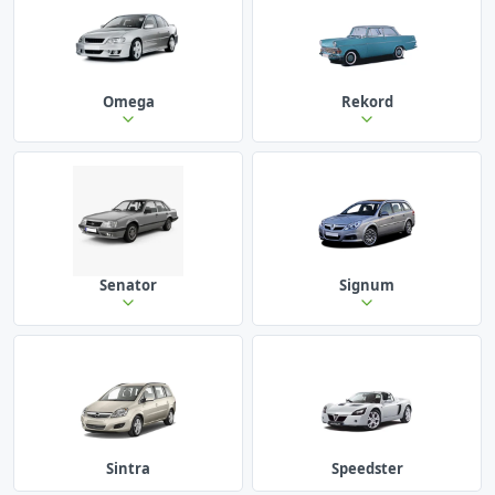
Omega
Rekord
Senator
Signum
Sintra
Speedster