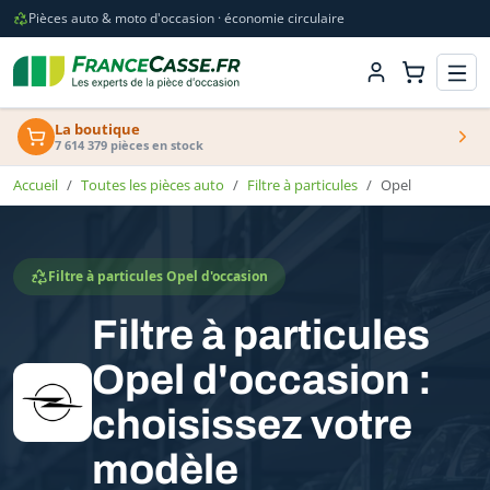
Pièces auto & moto d'occasion · économie circulaire
La boutique
7 614 379 pièces en stock
Accueil
Toutes les pièces auto
Filtre à particules
Opel
Filtre à particules Opel d'occasion
Filtre à particules
Opel d'occasion :
choisissez votre
modèle