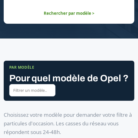
Rechercher par modèle >
PAR MODÈLE
Pour quel modèle de Opel ?
Choisissez votre modèle pour demander votre filtre à
particules d'occasion. Les casses du réseau vous
répondent sous 24-48h.