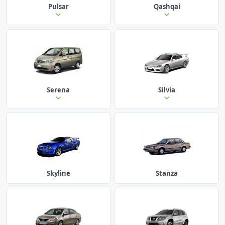
Pulsar
Qashqai
Serena
Silvia
Skyline
Stanza