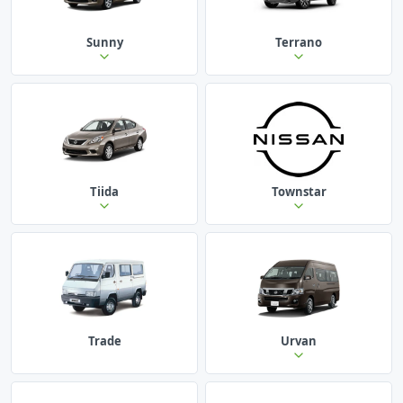
Sunny
Terrano
Tiida
Townstar
Trade
Urvan