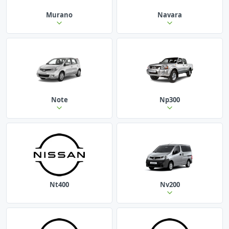
Murano
Navara
Note
Np300
Nt400
Nv200