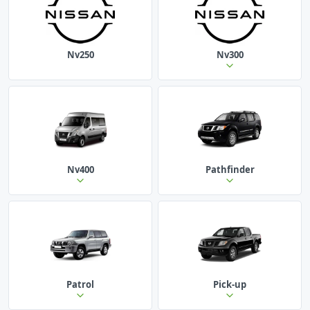
Nv250
Nv300
Nv400
Pathfinder
Patrol
Pick-up