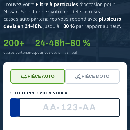
Trouvez votre
Filtre à particules
d'occasion pour
Nissan. Sélectionnez votre modèle, le réseau de
casses auto partenaires vous répond avec
plusieurs
devis en 24-48h
, jusqu'à
−80 %
par rapport au neuf.
200+
24-48h
−80 %
casses partenaires
pour vos devis
vs neuf
PIÈCE AUTO
PIÈCE MOTO
SÉLECTIONNEZ VOTRE VÉHICULE