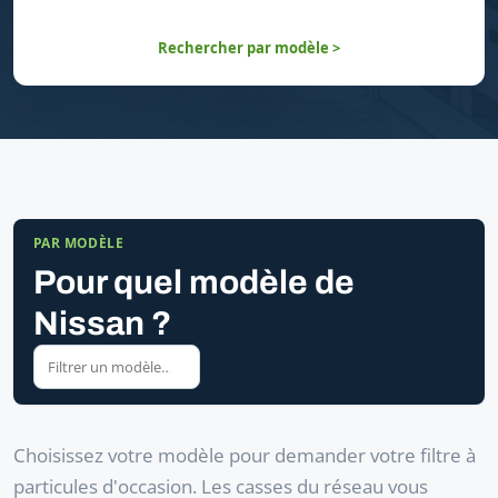
Rechercher par modèle >
PAR MODÈLE
Pour quel modèle de
Nissan ?
Choisissez votre modèle pour demander votre filtre à
particules d'occasion. Les casses du réseau vous