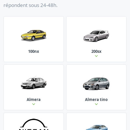
répondent sous 24-48h.
100nx
200sx
Almera
Almera tino