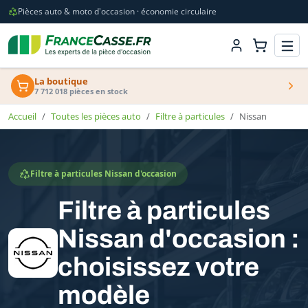
Pièces auto & moto d'occasion · économie circulaire
La boutique
7 712 018 pièces en stock
Accueil
Toutes les pièces auto
Filtre à particules
Nissan
Filtre à particules Nissan d'occasion
Filtre à particules
Nissan d'occasion :
choisissez votre
modèle