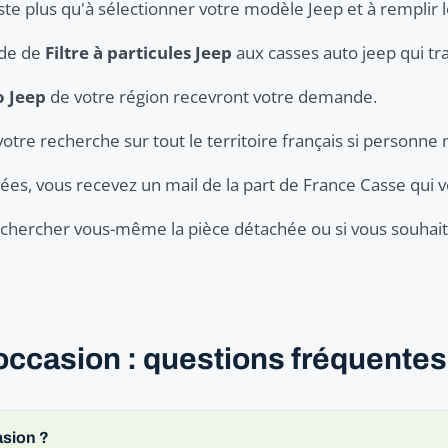
ste plus qu'à sélectionner votre modèle Jeep et à remplir l
nde de
Filtre à particules Jeep
aux casses auto jeep qui tra
o Jeep
de votre région recevront votre demande.
votre recherche sur tout le territoire français si personne 
ées, vous recevez un mail de la part de France Casse qui v
er chercher vous-même la pièce détachée ou si vous souhaite
'occasion : questions fréquentes
asion ?