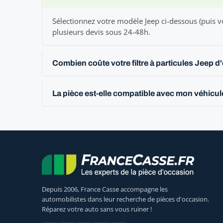
Sélectionnez votre modèle Jeep ci-dessous (puis v
plusieurs devis sous 24-48h.
Combien coûte votre filtre à particules Jeep d
La pièce est-elle compatible avec mon véhicul
Depuis 2006, France Casse accompagne les
automobilistes dans leur recherche de pièces d'occasion.
Réparez votre auto sans vous ruiner !