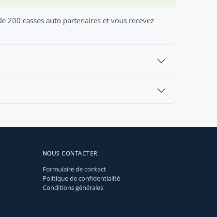
 de 200 casses auto partenaires et vous recevez
NOUS CONTACTER
Formulaire de contact
Politique de confidentialité
Conditions générales