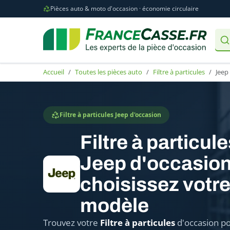
Pièces auto & moto d'occasion · économie circulaire
Accueil
Toutes les pièces auto
Filtre à particules
Jeep
Filtre à particules Jeep d'occasion
Filtre à particul
Jeep d'occasion
choisissez votr
modèle
Trouvez votre
Filtre à particules
d'occasion po