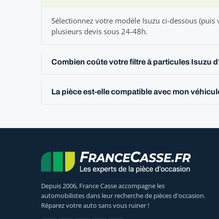
Sélectionnez votre modèle Isuzu ci-dessous (puis 
plusieurs devis sous 24-48h.
Combien coûte votre filtre à particules Isuzu 
La pièce est-elle compatible avec mon véhicul
Depuis 2006, France Casse accompagne les
automobilistes dans leur recherche de pièces d'occasion.
Réparez votre auto sans vous ruiner !