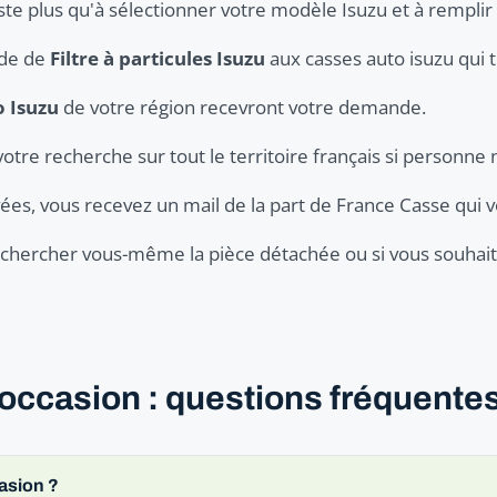
ste plus qu'à sélectionner votre modèle Isuzu et à remplir 
nde de
Filtre à particules Isuzu
aux casses auto isuzu qui t
o Isuzu
de votre région recevront votre demande.
votre recherche sur tout le territoire français si personne 
ées, vous recevez un mail de la part de France Casse qui v
er chercher vous-même la pièce détachée ou si vous souhaite
d'occasion : questions fréquente
casion ?