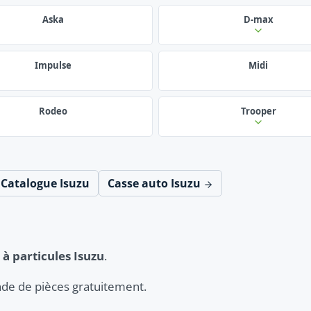
Aska
D-max
Impulse
Midi
Rodeo
Trooper
Catalogue Isuzu
Casse auto Isuzu
e à particules Isuzu
.
de de pièces gratuitement.