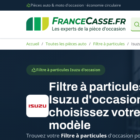
Pièces auto & moto d'occasion · économie circulaire
Accueil
Toutes les pièces auto
Filtre à particules
Isuz
Filtre à particules Isuzu d'occasion
Filtre à particul
Isuzu d'occasion
choisissez votr
modèle
Trouvez votre
Filtre à particules
d'occasion po