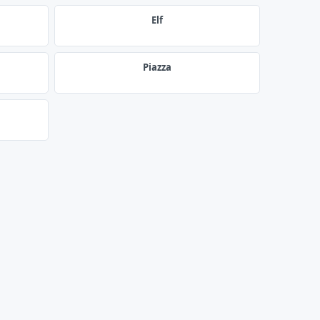
Elf
Piazza