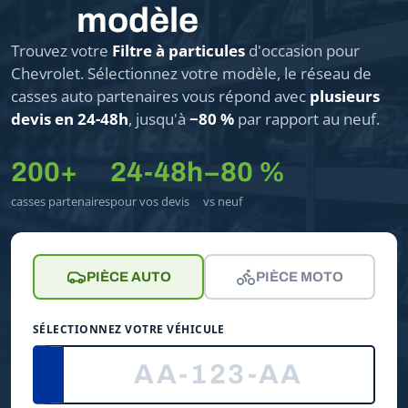
modèle
Trouvez votre
Filtre à particules
d'occasion pour
Chevrolet. Sélectionnez votre modèle, le réseau de
casses auto partenaires vous répond avec
plusieurs
devis en 24-48h
, jusqu'à
−80 %
par rapport au neuf.
200+
24-48h
−80 %
casses partenaires
pour vos devis
vs neuf
PIÈCE AUTO
PIÈCE MOTO
SÉLECTIONNEZ VOTRE VÉHICULE