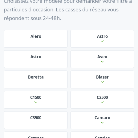
Choisissez votre modèle pour demander votre filtre à
particules d'occasion. Les casses du réseau vous
répondent sous 24-48h.
Alero
Astro
Astro
Aveo
Beretta
Blazer
C1500
C2500
C3500
Camaro
Camaro
Caprice