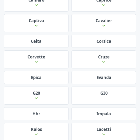
Captiva
Cavalier
Celta
Corsica
Corvette
Cruze
Epica
Evanda
G20
G30
Hhr
Impala
Kalos
Lacetti