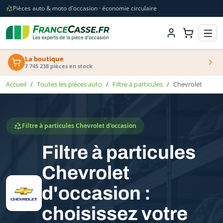
Pièces auto & moto d'occasion · économie circulaire
La boutique
7 745 238 pièces en stock
Accueil
Toutes les pièces auto
Filtre à particules
Chevrolet
Filtre à particules Chevrolet d'occasion
Filtre à particules
Chevrolet
d'occasion :
choisissez votre