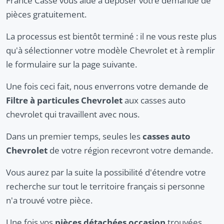
France Casse vous aide à déposer votre demande de
pièces gratuitement.
La processus est bientôt terminé : il ne vous reste plus
qu'à sélectionner votre modèle Chevrolet et à remplir
le formulaire sur la page suivante.
Une fois ceci fait, nous enverrons votre demande de
Filtre à particules Chevrolet
aux casses auto
chevrolet qui travaillent avec nous.
Dans un premier temps, seules les
casses auto
Chevrolet
de votre région recevront votre demande.
Vous aurez par la suite la possibilité d'étendre votre
recherche sur tout le territoire français si personne
n'a trouvé votre pièce.
Une fois vos
pièces détachées occasion
trouvées,