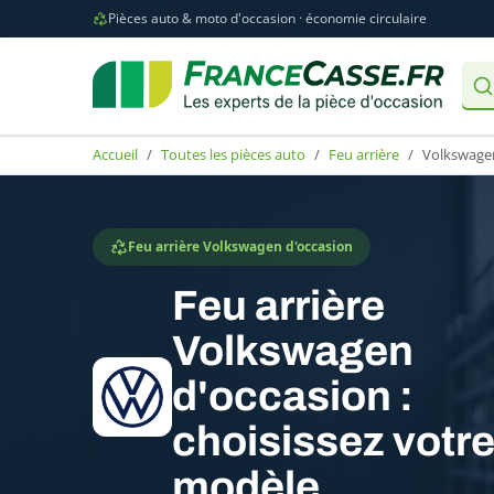
Pièces auto & moto d'occasion · économie circulaire
Accueil
Toutes les pièces auto
Feu arrière
Volkswage
Feu arrière Volkswagen d'occasion
Feu arrière
Volkswagen
d'occasion :
choisissez votr
modèle