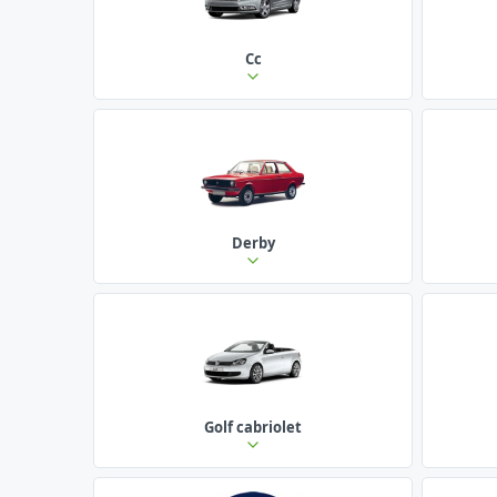
Cc
Derby
Golf cabriolet