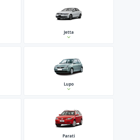
Jetta
Lupo
Parati