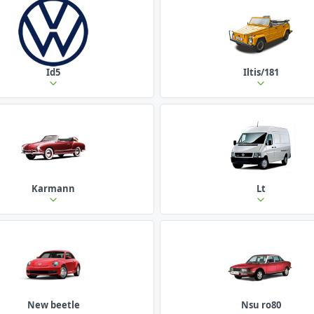
Id5
Iltis/181
Karmann
Lt
New beetle
Nsu ro80