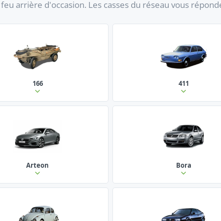
eu arrière d'occasion. Les casses du réseau vous répond
166
411
Arteon
Bora