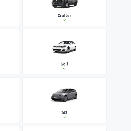
Crafter
Golf
Id3