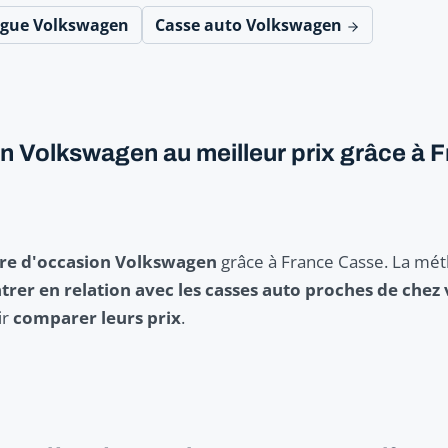
ogue Volkswagen
Casse auto Volkswagen
on Volkswagen au meilleur prix grâce à 
ère d'occasion Volkswagen
grâce à France Casse. La mé
trer en relation avec les casses auto proches de chez
ir
comparer leurs prix
.