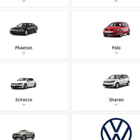
Phaeton
Polo
Scirocco
Sharan