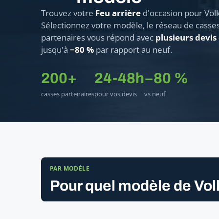
Trouvez votre
Feu arrière
d'occasion pour Vol
Sélectionnez votre modèle, le réseau de casse
partenaires vous répond avec
plusieurs devis
jusqu'à
−80 %
par rapport au neuf.
200+
24-48h
−80 %
casses partenaires
pour vos devis
vs neuf
PAR MODÈLE
Pour quel modèle de Vo