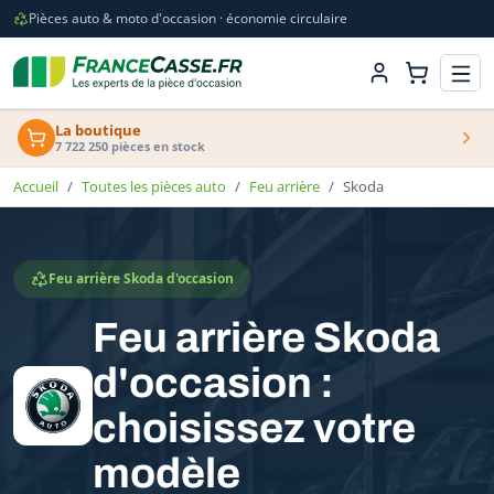
Pièces auto & moto d'occasion · économie circulaire
La boutique
7 722 250 pièces en stock
Accueil
Toutes les pièces auto
Feu arrière
Skoda
Feu arrière Skoda d'occasion
Feu arrière Skoda
d'occasion :
choisissez votre
modèle