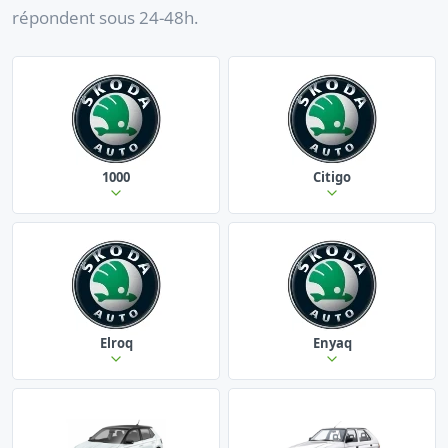
répondent sous 24-48h.
1000
Citigo
Elroq
Enyaq