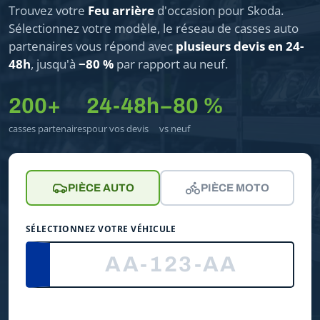
Trouvez votre
Feu arrière
d'occasion pour Skoda.
Sélectionnez votre modèle, le réseau de casses auto
partenaires vous répond avec
plusieurs devis en 24-
48h
, jusqu'à
−80 %
par rapport au neuf.
200+
24-48h
−80 %
casses partenaires
pour vos devis
vs neuf
PIÈCE AUTO
PIÈCE MOTO
SÉLECTIONNEZ VOTRE VÉHICULE