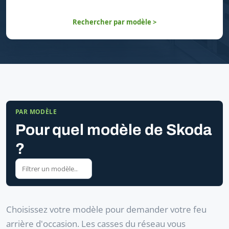
Rechercher par modèle >
PAR MODÈLE
Pour quel modèle de Skoda
?
Choisissez votre modèle pour demander votre feu
arrière d'occasion. Les casses du réseau vous