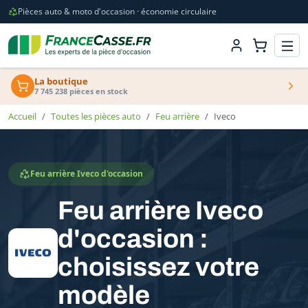
Pièces auto & moto d'occasion · économie circulaire
La boutique
7 745 238 pièces en stock
Accueil
Toutes les pièces auto
Feu arrière
Iveco
Feu arrière Iveco d'occasion
Feu arrière Iveco
d'occasion :
choisissez votre
modèle