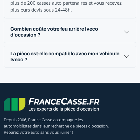
plus de 200 casses auto partenaires et vous recevez
plusieurs devis sous 24-48h.
Combien coûte votre feu arrière Iveco
d'occasion ?
La pièce est-elle compatible avec mon véhicule
Iveco ?
Depuis 2006, France Casse accompagne les
automobilistes dans leur recherche de pièces d'occasion.
Réparez votre auto sans vous ruiner !