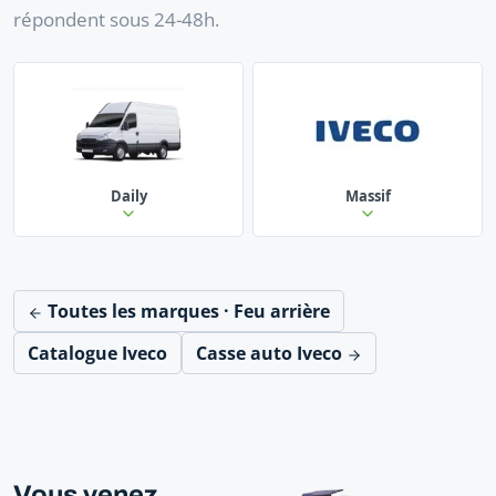
répondent sous 24-48h.
Daily
Massif
Toutes les marques · Feu arrière
Catalogue Iveco
Casse auto Iveco
Vous venez