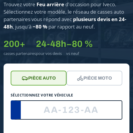
Trouvez votre
Feu arrière
d'occasion pour Iveco.
Sélectionnez votre modèle, le réseau de casses auto
partenaires vous répond avec
plusieurs devis en 24-
48h
, jusqu'à
−80 %
par rapport au neuf.
200+
24-48h
−80 %
casses partenaires
pour vos devis
vs neuf
PIÈCE AUTO
PIÈCE MOTO
SÉLECTIONNEZ VOTRE VÉHICULE