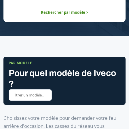
Rechercher par modèle >
PAR MODÈLE
Pour quel modèle de Iveco
?
Choisissez votre modèle pour demander votre feu
arrière d'occasion. Les casses du réseau vous