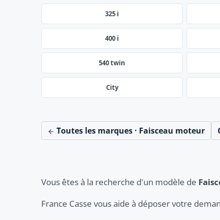
325 i
400 i
540 twin
City
Toutes les marques · Faisceau moteur
Vous êtes à la recherche d'un modèle de
Fais
France Casse vous aide à déposer votre deman