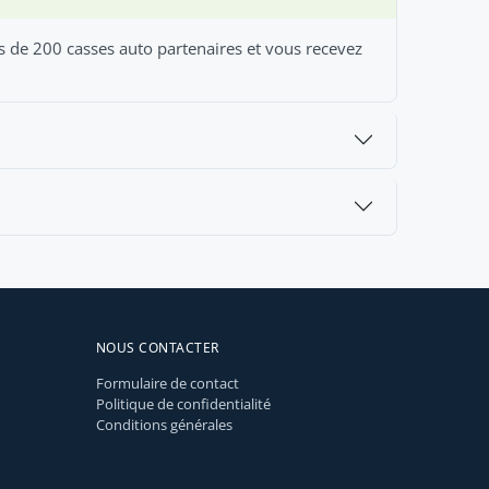
s de 200 casses auto partenaires et vous recevez
NOUS CONTACTER
Formulaire de contact
Politique de confidentialité
Conditions générales