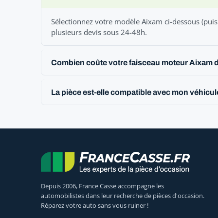
Sélectionnez votre modèle Aixam ci-dessous (puis 
plusieurs devis sous 24-48h.
Combien coûte votre faisceau moteur Aixam 
La pièce est-elle compatible avec mon véhicu
Depuis 2006, France Casse accompagne les
automobilistes dans leur recherche de pièces d'occasion.
Réparez votre auto sans vous ruiner !