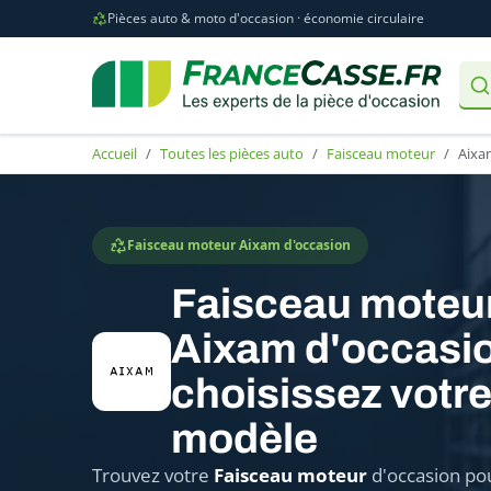
Pièces auto & moto d'occasion · économie circulaire
Accueil
Toutes les pièces auto
Faisceau moteur
Aixa
Faisceau moteur Aixam d'occasion
Faisceau moteu
Aixam d'occasio
choisissez votr
modèle
Trouvez votre
Faisceau moteur
d'occasion po