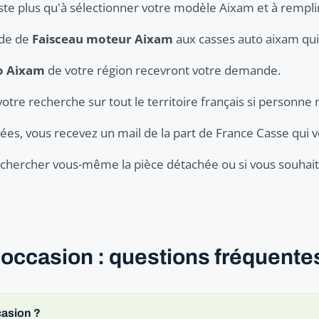
este plus qu'à sélectionner votre modèle Aixam et à remplir
nde de
Faisceau moteur Aixam
aux casses auto aixam qui 
o Aixam
de votre région recevront votre demande.
votre recherche sur tout le territoire français si personne 
ées, vous recevez un mail de la part de France Casse qui v
er chercher vous-même la pièce détachée ou si vous souhaite
occasion : questions fréquente
casion ?