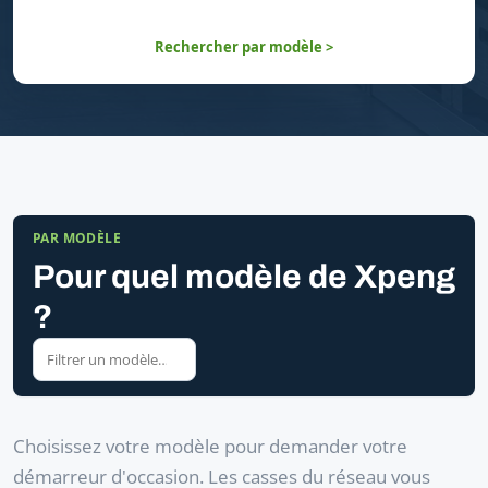
Rechercher par modèle >
PAR MODÈLE
Pour quel modèle de Xpeng
?
Choisissez votre modèle pour demander votre
démarreur d'occasion. Les casses du réseau vous