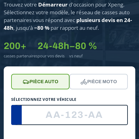
Trouvez votre
Démarreur
d'occasion pour Xpeng.
Sélectionnez votre modèle, le réseau de casses auto
partenaires vous répond avec
plusieurs devis en 24-
48h
, jusqu'à
−80 %
par rapport au neuf.
200+
24-48h
−80 %
casses partenaires
pour vos devis
vs neuf
PIÈCE AUTO
PIÈCE MOTO
SÉLECTIONNEZ VOTRE VÉHICULE