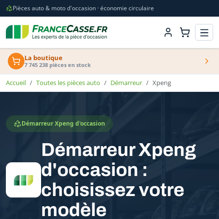
Pièces auto & moto d'occasion · économie circulaire
La boutique
7 745 238 pièces en stock
Accueil
Toutes les pièces auto
Démarreur
Xpeng
Démarreur Xpeng d'occasion
Démarreur Xpeng
d'occasion :
choisissez votre
modèle