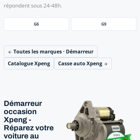
répondent sous 24-48h.
G6
G9
Toutes les marques · Démarreur
Catalogue Xpeng
Casse auto Xpeng
Démarreur
occasion
Xpeng -
Réparez votre
voiture au