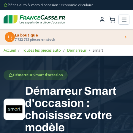
Pièces auto & moto d'occasion · économie circulaire
La boutique
7 722 793 pièces en stock
Accueil
Toutes les pièces auto
Démarreur
Smart
Démarreur Smart d'occasion
Démarreur Smart
d'occasion :
choisissez votre
modèle