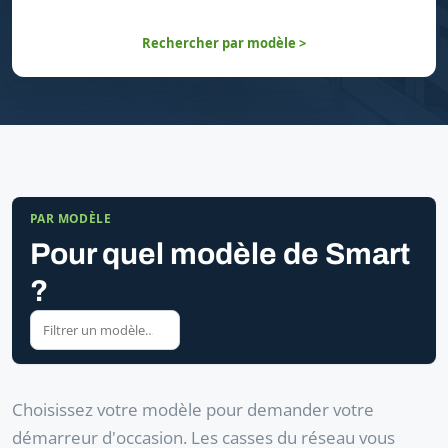
Rechercher par modèle >
PAR MODÈLE
Pour quel modèle de Smart
?
Choisissez votre modèle pour demander votre
démarreur d'occasion. Les casses du réseau vous