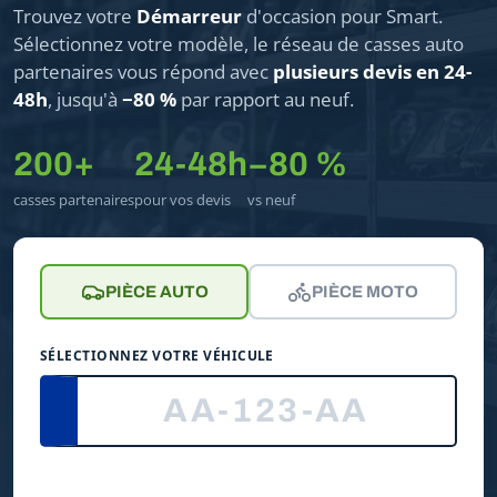
Trouvez votre
Démarreur
d'occasion pour Smart.
Sélectionnez votre modèle, le réseau de casses auto
partenaires vous répond avec
plusieurs devis en 24-
48h
, jusqu'à
−80 %
par rapport au neuf.
200+
24-48h
−80 %
casses partenaires
pour vos devis
vs neuf
PIÈCE AUTO
PIÈCE MOTO
SÉLECTIONNEZ VOTRE VÉHICULE