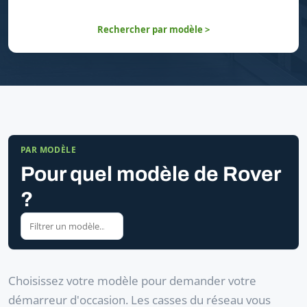
Rechercher par modèle >
PAR MODÈLE
Pour quel modèle de Rover
?
Choisissez votre modèle pour demander votre
démarreur d'occasion. Les casses du réseau vous