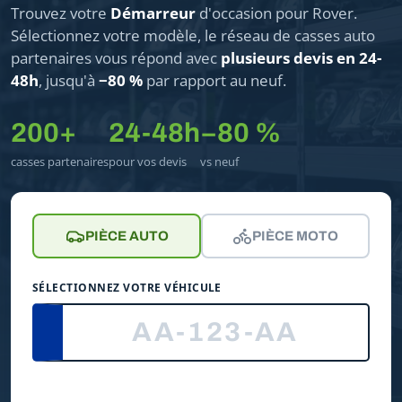
Trouvez votre
Démarreur
d'occasion pour Rover.
Sélectionnez votre modèle, le réseau de casses auto
partenaires vous répond avec
plusieurs devis en 24-
48h
, jusqu'à
−80 %
par rapport au neuf.
200+
24-48h
−80 %
casses partenaires
pour vos devis
vs neuf
PIÈCE AUTO
PIÈCE MOTO
SÉLECTIONNEZ VOTRE VÉHICULE