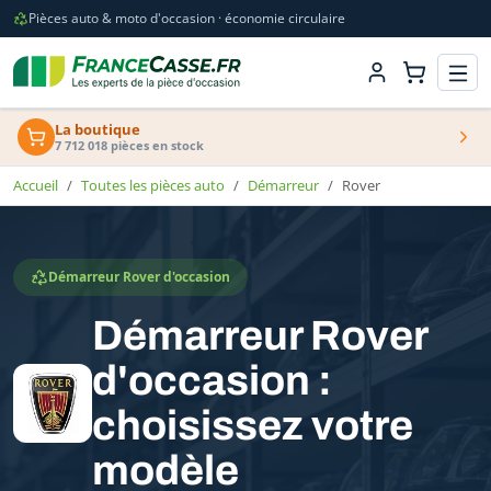
Pièces auto & moto d'occasion · économie circulaire
La boutique
7 712 018 pièces en stock
Accueil
Toutes les pièces auto
Démarreur
Rover
Démarreur Rover d'occasion
Démarreur Rover
d'occasion :
choisissez votre
modèle