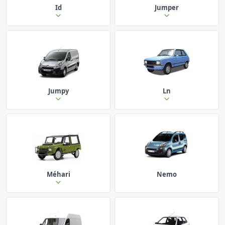
Id
Jumper
Jumpy
Ln
Méhari
Nemo