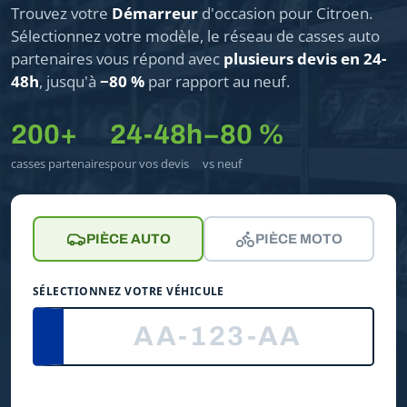
Trouvez votre
Démarreur
d'occasion pour Citroen.
Sélectionnez votre modèle, le réseau de casses auto
partenaires vous répond avec
plusieurs devis en 24-
48h
, jusqu'à
−80 %
par rapport au neuf.
200+
24-48h
−80 %
casses partenaires
pour vos devis
vs neuf
PIÈCE AUTO
PIÈCE MOTO
SÉLECTIONNEZ VOTRE VÉHICULE