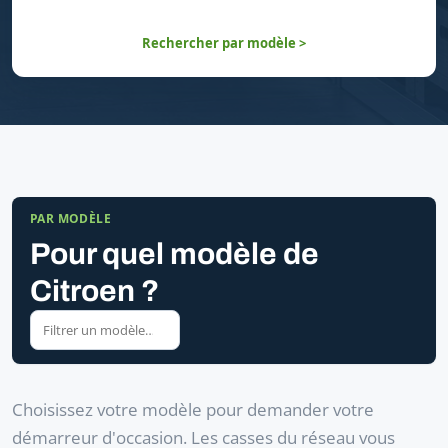
Rechercher par modèle >
PAR MODÈLE
Pour quel modèle de
Citroen ?
Choisissez votre modèle pour demander votre
démarreur d'occasion. Les casses du réseau vous