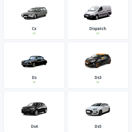
Cx
Dispatch
Ds
Ds3
Ds4
Ds5