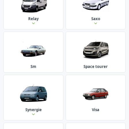
Relay
Saxo
Sm
Space tourer
Synergie
Visa