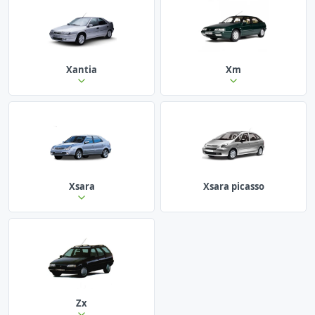
Xantia
Xm
Xsara
Xsara picasso
Zx