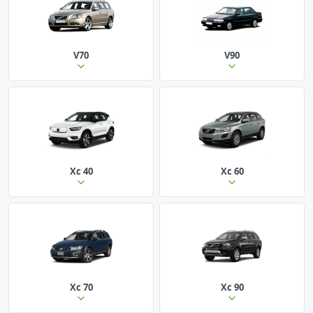
V70
V90
Xc 40
Xc 60
Xc 70
Xc 90