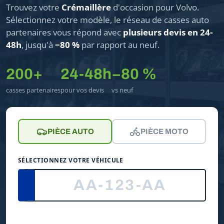
Trouvez votre
Crémaillère
d'occasion pour Volvo.
Sélectionnez votre modèle, le réseau de casses auto
partenaires vous répond avec
plusieurs devis en 24-
48h
, jusqu'à
−80 %
par rapport au neuf.
200+
24-48h
−80 %
casses partenaires
pour vos devis
vs neuf
PIÈCE AUTO
PIÈCE MOTO
SÉLECTIONNEZ VOTRE VÉHICULE