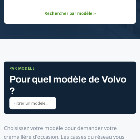
Rechercher par modèle >
PAR MODÈLE
Pour quel modèle de Volvo
?
Choisissez votre modèle pour demander votre
crémaillère d'occasion. Les casses du réseau vous