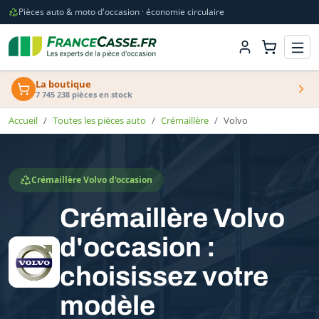
Pièces auto & moto d'occasion · économie circulaire
La boutique
7 745 238 pièces en stock
Accueil
Toutes les pièces auto
Crémaillère
Volvo
Crémaillère Volvo d'occasion
Crémaillère Volvo
d'occasion :
choisissez votre
modèle