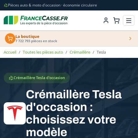
Pièces auto & moto d'occasion · économie circulaire
La boutique
7 722 793 pièces en stock
Accueil
Toutes les pièces auto
Crémaillère
Tesla
Crémaillère Tesla d'occasion
Crémaillère Tesla
d'occasion :
choisissez votre
modèle