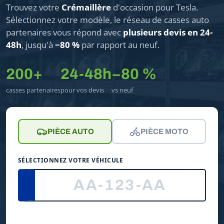
Trouvez votre
Crémaillère
d'occasion pour Tesla.
Sélectionnez votre modèle, le réseau de casses auto
partenaires vous répond avec
plusieurs devis en 24-
48h
, jusqu'à
−80 %
par rapport au neuf.
200+
24-48h
−80 %
casses partenaires
pour vos devis
vs neuf
PIÈCE AUTO
PIÈCE MOTO
SÉLECTIONNEZ VOTRE VÉHICULE