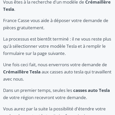
Vous êtes à la recherche d'un modèle de
Crémaillère
Tesla
.
France Casse vous aide à déposer votre demande de
pièces gratuitement.
La processus est bientôt terminé : il ne vous reste plus
qu'à sélectionner votre modèle Tesla et à remplir le
formulaire sur la page suivante.
Une fois ceci fait, nous enverrons votre demande de
Crémaillère Tesla
aux casses auto tesla qui travaillent
avec nous.
Dans un premier temps, seules les
casses auto Tesla
de votre région recevront votre demande.
Vous aurez par la suite la possibilité d'étendre votre