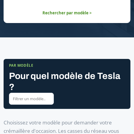
Rechercher par modèle >
PAR MODÈLE
Pour quel modèle de Tesla
?
Choisissez votre modèle pour demander votre
crémaillère d'occasion. Les casses du réseau vous