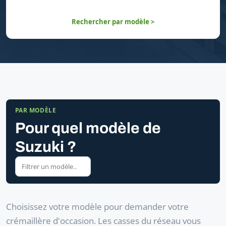
Rechercher par modèle >
PAR MODÈLE
Pour quel modèle de
Suzuki ?
Choisissez votre modèle pour demander votre
crémaillère d'occasion. Les casses du réseau vous