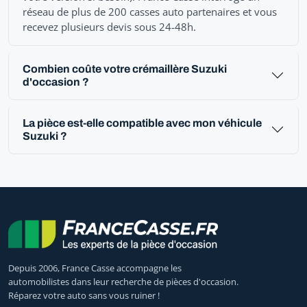
réseau de plus de 200 casses auto partenaires et vous
recevez plusieurs devis sous 24-48h.
Combien coûte votre crémaillère Suzuki
d'occasion ?
La pièce est-elle compatible avec mon véhicule
Suzuki ?
Depuis 2006, France Casse accompagne les
automobilistes dans leur recherche de pièces d'occasion.
Réparez votre auto sans vous ruiner !