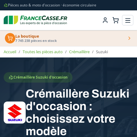
Pièces auto & moto d'occasion · économie circulaire
La boutique
7 745 238 pièces en stock
Accueil
Toutes les pièces auto
Crémaillère
Suzuki
Crémaillère Suzuki d'occasion
Crémaillère Suzuki
d'occasion :
choisissez votre
modèle