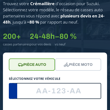
Trouvez votre
Crémaillère
d'occasion pour Suzuki.
Sélectionnez votre modèle, le réseau de casses auto
partenaires vous répond avec
plusieurs devis en 24-
48h
, jusqu'à
−80 %
par rapport au neuf.
200+
24-48h
−80 %
casses partenaires
pour vos devis
vs neuf
PIÈCE AUTO
PIÈCE MOTO
SÉLECTIONNEZ VOTRE VÉHICULE