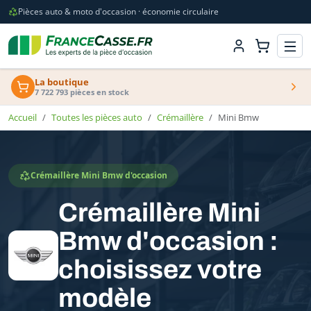
Pièces auto & moto d'occasion · économie circulaire
La boutique
7 722 793 pièces en stock
Accueil
Toutes les pièces auto
Crémaillère
Mini Bmw
Crémaillère Mini Bmw d'occasion
Crémaillère Mini
Bmw d'occasion :
choisissez votre
modèle