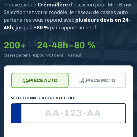
Trouvez votre
Crémaillère
d'occasion pour Mini Bmw.
Sélectionnez votre modèle, le réseau de casses auto
partenaires vous répond avec
plusieurs devis en 24-
48h
, jusqu'à
−80 %
par rapport au neuf.
200+
24-48h
−80 %
casses partenaires
pour vos devis
vs neuf
PIÈCE AUTO
PIÈCE MOTO
SÉLECTIONNEZ VOTRE VÉHICULE