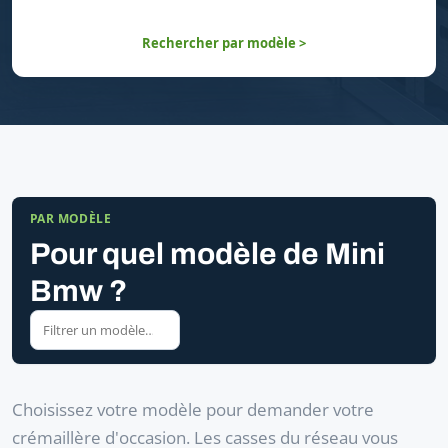
Rechercher par modèle >
PAR MODÈLE
Pour quel modèle de Mini
Bmw ?
Choisissez votre modèle pour demander votre
crémaillère d'occasion. Les casses du réseau vous