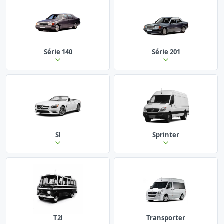
Série 140
Série 201
Sl
Sprinter
T2l
Transporter