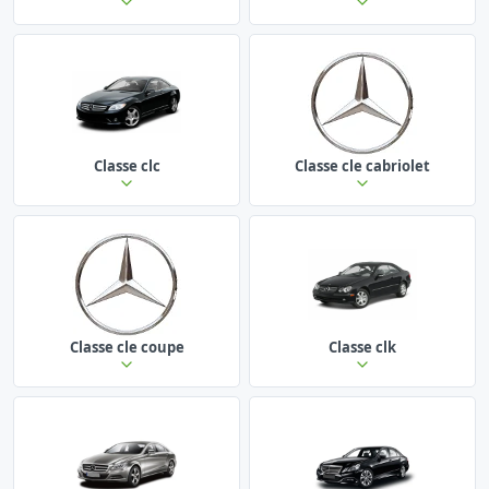
Classe clc
Classe cle cabriolet
Classe cle coupe
Classe clk