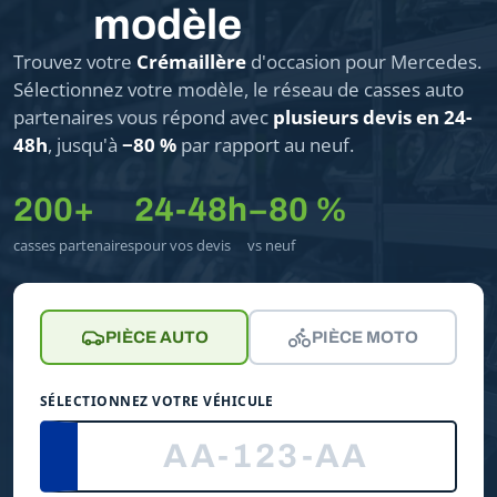
modèle
Trouvez votre
Crémaillère
d'occasion pour Mercedes.
Sélectionnez votre modèle, le réseau de casses auto
partenaires vous répond avec
plusieurs devis en 24-
48h
, jusqu'à
−80 %
par rapport au neuf.
200+
24-48h
−80 %
casses partenaires
pour vos devis
vs neuf
PIÈCE AUTO
PIÈCE MOTO
SÉLECTIONNEZ VOTRE VÉHICULE