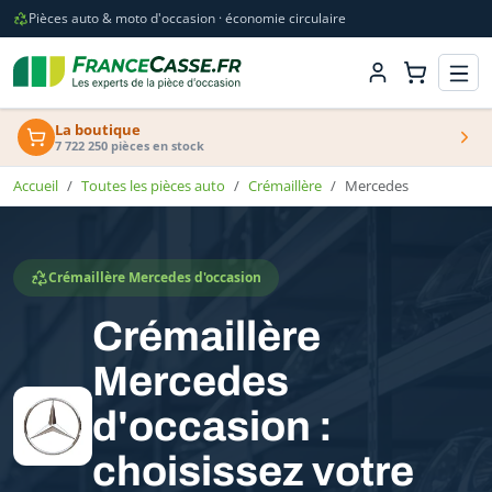
Pièces auto & moto d'occasion · économie circulaire
La boutique
7 722 250 pièces en stock
Accueil
Toutes les pièces auto
Crémaillère
Mercedes
Crémaillère Mercedes d'occasion
Crémaillère
Mercedes
d'occasion :
choisissez votre