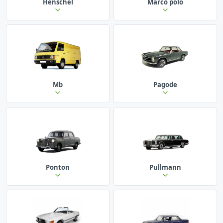
Henschel
Marco polo
Mb
Pagode
Ponton
Pullmann