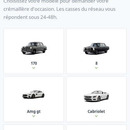
Choisissez votre modèle pour demander votre
crémaillère d'occasion. Les casses du réseau vous
répondent sous 24-48h.
170
8
Amg gt
Cabriolet