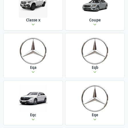
Classe x
Coupe
Eqa
Eqb
Eqc
Eqe