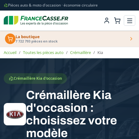
Pièces auto & moto d'occasion · économie circulaire
La boutique
7 722 793 pièces en stock
Accueil
Toutes les pièces auto
Crémaillère
Kia
Crémaillère Kia d'occasion
Crémaillère Kia
d'occasion :
choisissez votre
modèle