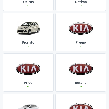
Opirus
Optima
Picanto
Pregio
Pride
Retona