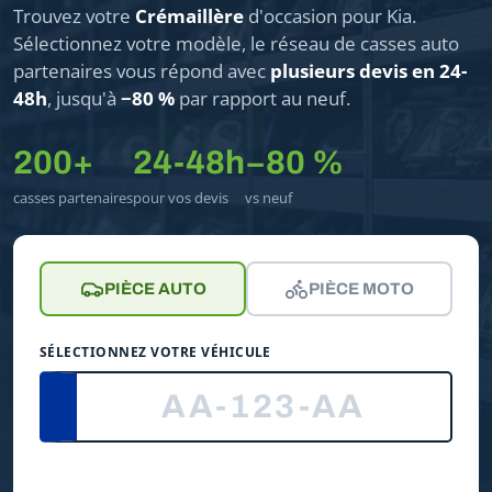
Trouvez votre
Crémaillère
d'occasion pour Kia.
Sélectionnez votre modèle, le réseau de casses auto
partenaires vous répond avec
plusieurs devis en 24-
48h
, jusqu'à
−80 %
par rapport au neuf.
200+
24-48h
−80 %
casses partenaires
pour vos devis
vs neuf
PIÈCE AUTO
PIÈCE MOTO
SÉLECTIONNEZ VOTRE VÉHICULE