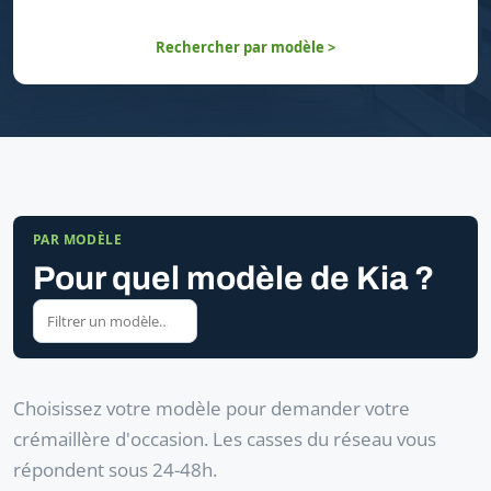
Rechercher par modèle >
PAR MODÈLE
Pour quel modèle de Kia ?
Choisissez votre modèle pour demander votre
crémaillère d'occasion. Les casses du réseau vous
répondent sous 24-48h.