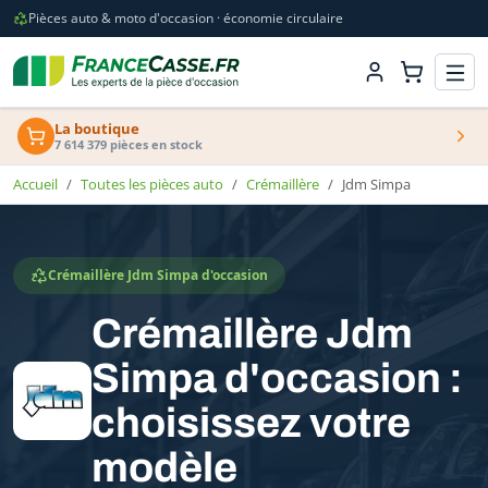
Pièces auto & moto d'occasion · économie circulaire
La boutique
7 614 379 pièces en stock
Accueil
Toutes les pièces auto
Crémaillère
Jdm Simpa
Crémaillère Jdm Simpa d'occasion
Crémaillère Jdm
Simpa d'occasion :
choisissez votre
modèle