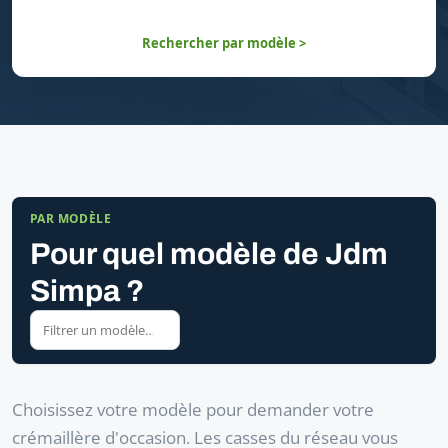
Rechercher par modèle >
PAR MODÈLE
Pour quel modèle de Jdm
Simpa ?
Choisissez votre modèle pour demander votre
crémaillère d'occasion. Les casses du réseau vous