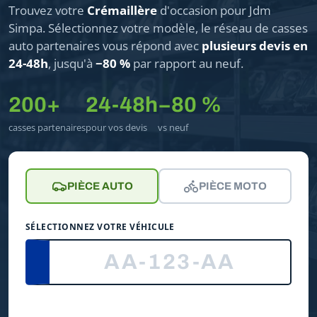
Trouvez votre
Crémaillère
d'occasion pour Jdm
Simpa. Sélectionnez votre modèle, le réseau de casses
auto partenaires vous répond avec
plusieurs devis en
24-48h
, jusqu'à
−80 %
par rapport au neuf.
200+
24-48h
−80 %
casses partenaires
pour vos devis
vs neuf
PIÈCE AUTO
PIÈCE MOTO
SÉLECTIONNEZ VOTRE VÉHICULE