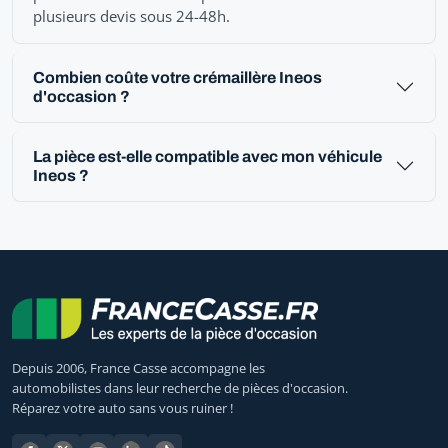
plusieurs devis sous 24-48h.
Combien coûte votre crémaillère Ineos
d'occasion ?
La pièce est-elle compatible avec mon véhicule
Ineos ?
Depuis 2006, France Casse accompagne les
automobilistes dans leur recherche de pièces d'occasion.
Réparez votre auto sans vous ruiner !