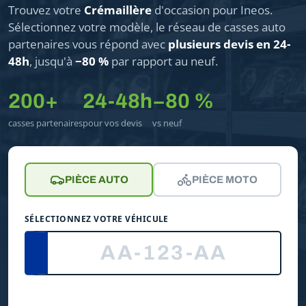
Trouvez votre
Crémaillère
d'occasion pour Ineos.
Sélectionnez votre modèle, le réseau de casses auto
partenaires vous répond avec
plusieurs devis en 24-
48h
, jusqu'à
−80 %
par rapport au neuf.
200+
24-48h
−80 %
casses partenaires
pour vos devis
vs neuf
PIÈCE AUTO
PIÈCE MOTO
SÉLECTIONNEZ VOTRE VÉHICULE