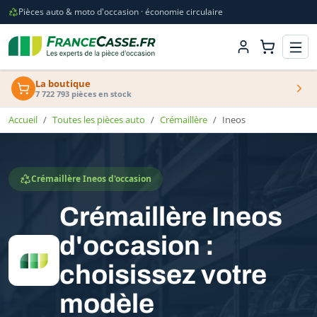
Pièces auto & moto d'occasion · économie circulaire
La boutique
7 722 793 pièces en stock
Accueil
Toutes les pièces auto
Crémaillère
Ineos
Crémaillère Ineos d'occasion
Crémaillère Ineos
d'occasion :
choisissez votre
modèle