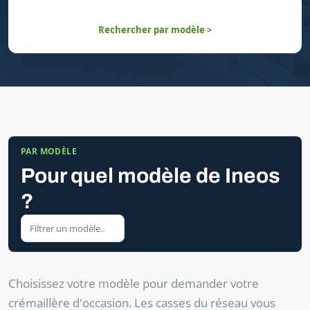
Rechercher par modèle >
PAR MODÈLE
Pour quel modèle de Ineos
?
Choisissez votre modèle pour demander votre
crémaillère d'occasion. Les casses du réseau vous