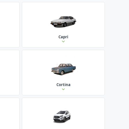
Capri
Cortina