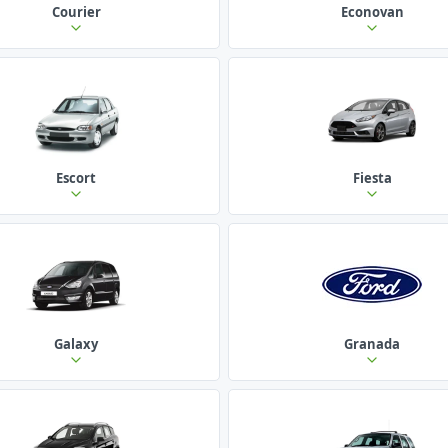
Courier
Econovan
Escort
Fiesta
Galaxy
Granada