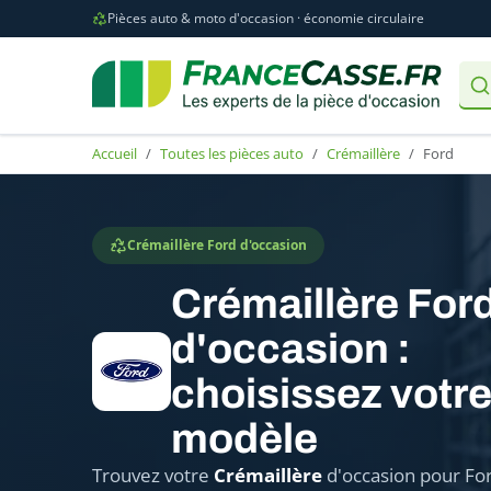
Pièces auto & moto d'occasion · économie circulaire
Accueil
Toutes les pièces auto
Crémaillère
Ford
Crémaillère Ford d'occasion
Crémaillère For
d'occasion :
choisissez votr
modèle
Trouvez votre
Crémaillère
d'occasion pour For