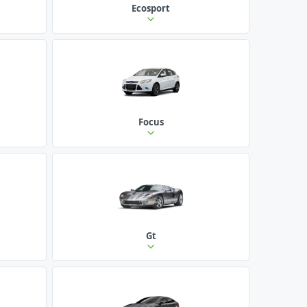
Ecosport
Focus
Gt