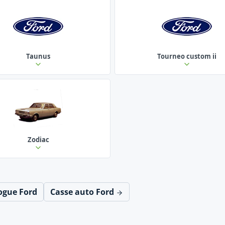
Taunus
Tourneo custom ii
Zodiac
ogue Ford
Casse auto Ford