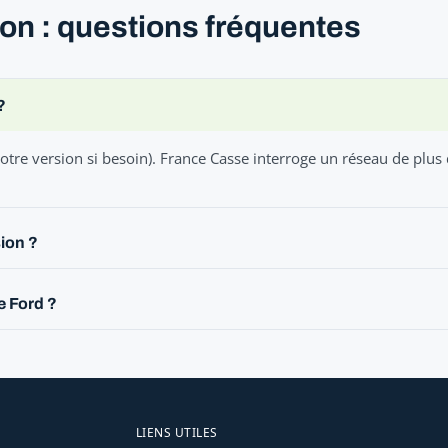
on : questions fréquentes
?
otre version si besoin). France Casse interroge un réseau de plus
ion ?
e Ford ?
LIENS UTILES