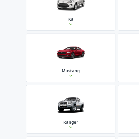
Ka
Mustang
Ranger