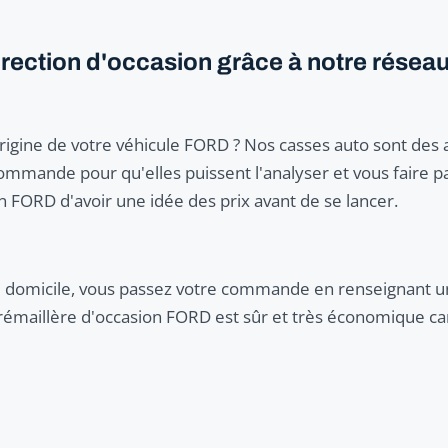
irection d'occasion grâce à notre réseau
igine de votre véhicule FORD ? Nos casses auto sont des al
mmande pour qu'elles puissent l'analyser et vous faire pa
n FORD d'avoir une idée des prix avant de se lancer.
e domicile, vous passez votre commande en renseignant un
rémaillère d'occasion FORD est sûr et très économique car