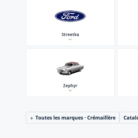
Streetka
Zephyr
Toutes les marques · Crémaillère
Catal