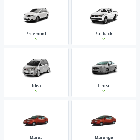
Freemont
Fullback
Idea
Linea
Marea
Marengo