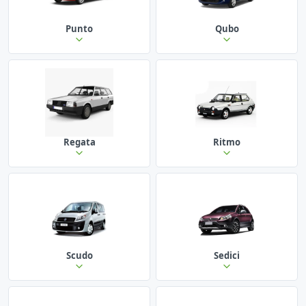
Punto
Qubo
Regata
Ritmo
Scudo
Sedici