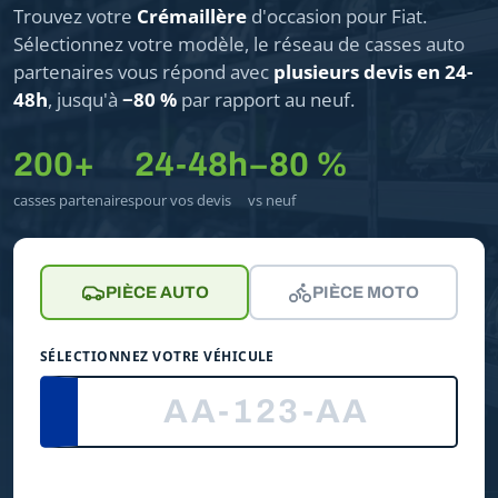
Trouvez votre
Crémaillère
d'occasion pour Fiat.
Sélectionnez votre modèle, le réseau de casses auto
partenaires vous répond avec
plusieurs devis en 24-
48h
, jusqu'à
−80 %
par rapport au neuf.
200+
24-48h
−80 %
casses partenaires
pour vos devis
vs neuf
PIÈCE AUTO
PIÈCE MOTO
SÉLECTIONNEZ VOTRE VÉHICULE