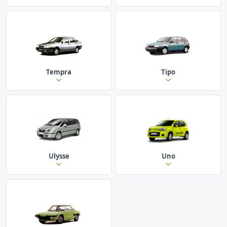
Tempra
Tipo
Ulysse
Uno