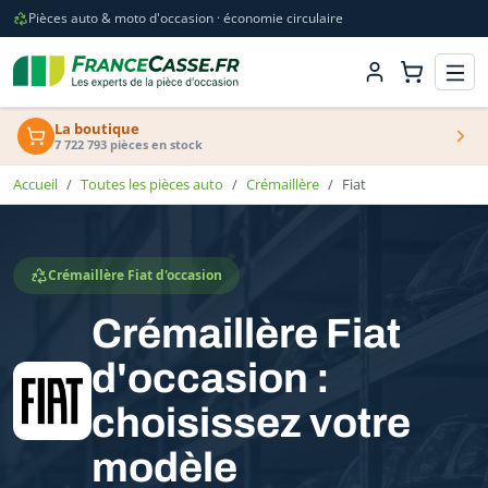
Pièces auto & moto d'occasion · économie circulaire
La boutique
7 722 793 pièces en stock
Accueil
Toutes les pièces auto
Crémaillère
Fiat
Crémaillère Fiat d'occasion
Crémaillère Fiat
d'occasion :
choisissez votre
modèle