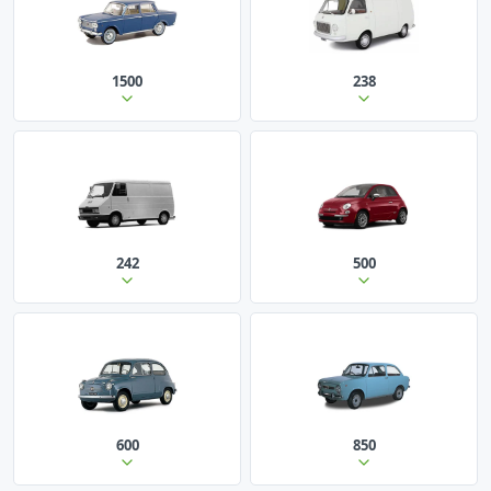
1500
238
242
500
600
850