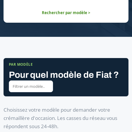
Rechercher par modèle >
PAR MODÈLE
Pour quel modèle de Fiat ?
Choisissez votre modèle pour demander votre
crémaillère d'occasion. Les casses du réseau vous
répondent sous 24-48h.