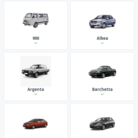
900
Albea
Argenta
Barchetta