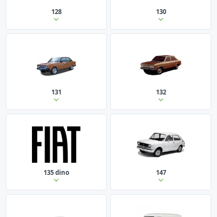
128
130
131
132
135 dino
147