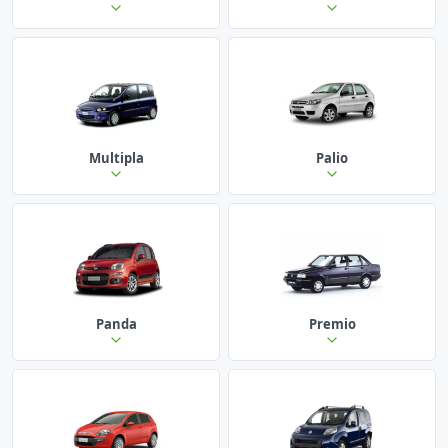
Multipla
Palio
Panda
Premio