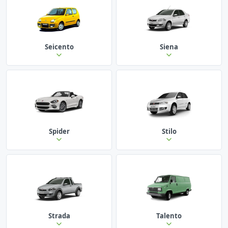
Seicento
Siena
Spider
Stilo
Strada
Talento