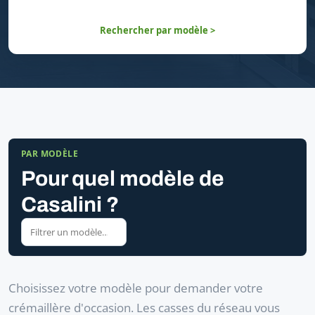
Rechercher par modèle >
PAR MODÈLE
Pour quel modèle de
Casalini ?
Choisissez votre modèle pour demander votre
crémaillère d'occasion. Les casses du réseau vous