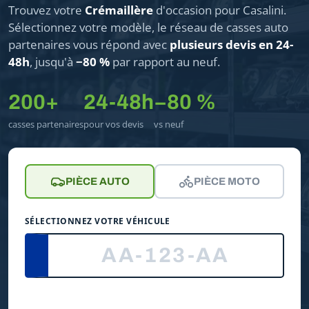
Trouvez votre
Crémaillère
d'occasion pour Casalini.
Sélectionnez votre modèle, le réseau de casses auto
partenaires vous répond avec
plusieurs devis en 24-
48h
, jusqu'à
−80 %
par rapport au neuf.
200+
24-48h
−80 %
casses partenaires
pour vos devis
vs neuf
PIÈCE AUTO
PIÈCE MOTO
SÉLECTIONNEZ VOTRE VÉHICULE