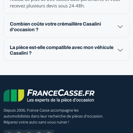
recevez plusieurs devis sous 24-48h.
Combien coûte votre crémaillère Casalini
d'occasion ?
La pièce est-elle compatible avec mon véhicule
Casalini ?
Depuis 2006, France Casse accompagne les
automobilistes dans leur recherche de pièces d'occasion.
Réparez votre auto sans vous ruiner !