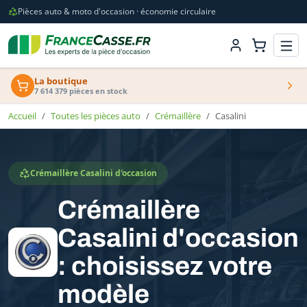
Pièces auto & moto d'occasion · économie circulaire
La boutique
7 614 379 pièces en stock
Accueil
Toutes les pièces auto
Crémaillère
Casalini
Crémaillère Casalini d'occasion
Crémaillère
Casalini d'occasion
: choisissez votre
modèle